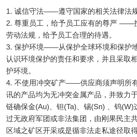
1. 诚信守法——遵守国家的相关法律法
2. 尊重员工，给予员工应有的尊严 —
劳动法规，给予员工合理的待遇。
3. 保护环境——从保护全球环境和保护
认识环境保护的责任和要求，并且采取
护环境。
4. 不使用冲突矿产——供应商须声明所
讯的产品均为无冲突金属产品，并致力
链确保金(Au)、钽(Ta)、锡(Sn) 、钨(
过无政府军团或非法集团，由刚果民主
区域之矿区开采或是循非法走私途径取