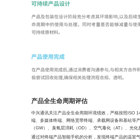
产品全生命周期评估
中兴通讯关注产品全生命周期环境绩效，严格按照ISO 
端、多媒体终端、网络宽带终端、承载网设备和基站等产
（GW）、臭氧层消耗（OD）、空气毒化（AT）、光化
通过对终端产品智能手机的分析，发现终端产品的温室