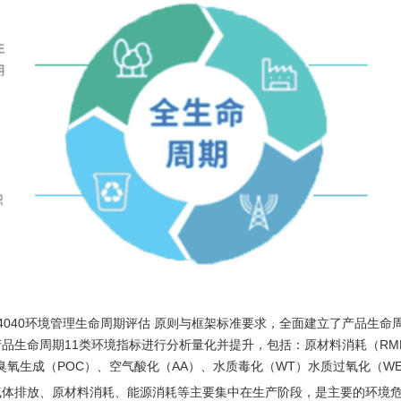
14040环境管理生命周期评估 原则与框架标准要求，全面建立了产品生
品生命周期11类环境指标进行分析量化并提升，包括：原材料消耗（RM
臭氧生成（POC）、空气酸化（AA）、水质毒化（WT）水质过氧化（W
气体排放、原材料消耗、能源消耗等主要集中在生产阶段，是主要的环境