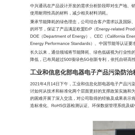
中兴通讯在产品设计开发的需求分析阶段即对生产地、
使用耐用性高的材料，减少相关材料消耗。
秉承节能降耗的绿色理念，公司结合客户需求以及国际
的环节，保证了产品满足欧盟ErP（Energy-related Product
DOE（Department of Energy）、CEC（California 
Energy Performance Standards）、中国节能等认证要
长久以来，通信领域将节能降耗、绿色低碳视为行业性的
降低，已布局超过500项绿色5G创新专利，依托自研
工业和信息化部电器电子产品污染防治
2021年4月14日下午，工业和信息化部电器电子产
讨如何从技术和标准化两个层面更好的支撑政策实施和
的困难开展了深入交流，对公司取得的经验及成果表示
造标准化、RoHS仪器检测认证、环保数据管理系统及