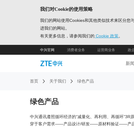
我们对Cookie的使用策略
我们的网站使用Cookies和其他类似技术来区
进我们的网站。
有关更多信息，请参阅我们的
Cookie 政策
。
中兴官网
消费者业务
运营商业务
政
新
首页
关于我们
绿色产品
绿色产品
中兴通讯遵照循环经济的“减量化、再利用、再循环”3R
穿于客户需求——产品设计/研发——原材料验证——产