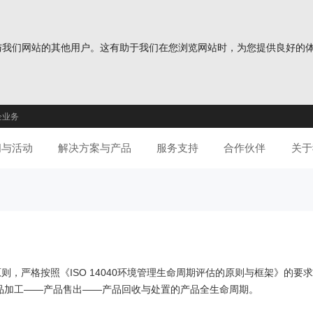
分您与我们网站的其他用户。这有助于我们在您浏览网站时，为您提供良好的
企业务
闻与活动
解决方案与产品
服务支持
合作伙伴
关于
原则，严格按照《ISO 14040环境管理生命周期评估的原则与框架》的
品加工——产品售出——产品回收与处置的产品全生命周期。