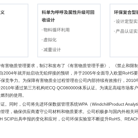
户有害物质管理要求，制订和发布了《有害物质管理手册》、《禁止和限
004年就开始启动无铅焊接的预研，并于2005年全面导入欧盟RoHS要求
环保竞争力。为保障有害物质全过程管理在公司内部持续有效推行，2010年
10年通过第三方机构IECQ QC080000体系认证。为满足高端市场客
阻燃剂的使用。
公司将先进环保数据管理系统WPA（WindchillProduct Anal
管理，确保供应商遵守公司材料和物质要求。公司积极参与国内外相关环保
CH SCIP出具申报的变化和应对，公司环保实验室不断提升RoHS、RE