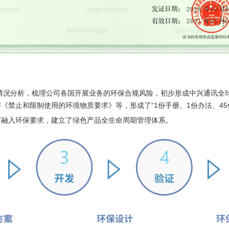
情况分析，梳理公司各国开展业务的环保合规风险，初步形成中兴通讯全球环
《禁止和限制使用的环境物质要求》等，形成了“1份手册、1份办法、45
节融入环保要求，建立了绿色产品全生命周期管理体系。