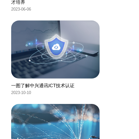
才培养
2023-06-06
一图了解中兴通讯ICT技术认证
2023-10-10