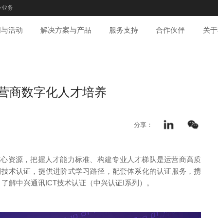
企业务
闻与活动
解决方案与产品
服务支持
合作伙伴
关于
运营商数字化人才培养
分享：
心资源，把握人才能力标准、构建专业人才梯队是运营商高质
列技术认证，提供进阶式学习路径，配套体系化的认证服务，携
了解中兴通讯ICT技术认证（中兴认证I系列）。