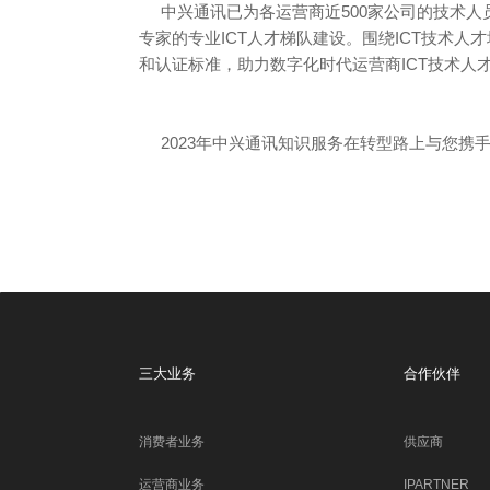
中兴通讯已为各运营商近500家公司的技术人
专家的专业ICT人才梯队建设。围绕ICT技术
和认证标准，助力数字化时代运营商ICT技术人
2023年中兴通讯知识服务在转型路上与您携
三大业务
合作伙伴
消费者业务
供应商
运营商业务
IPARTNER