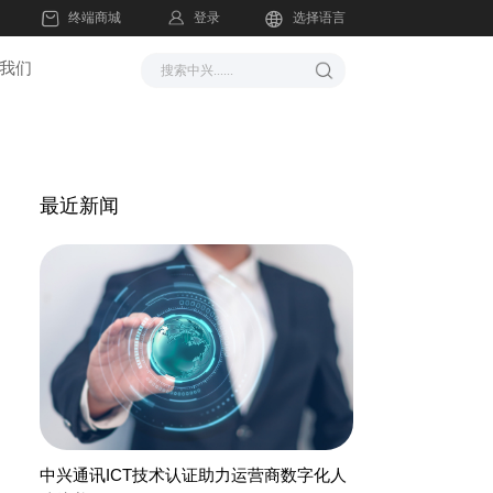
登录
终端商城
选择语言
我们
最近新闻
中兴通讯ICT技术认证助力运营商数字化人