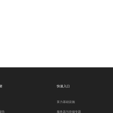
者
快速入口
算力基础设施
报告
服务器与存储专题