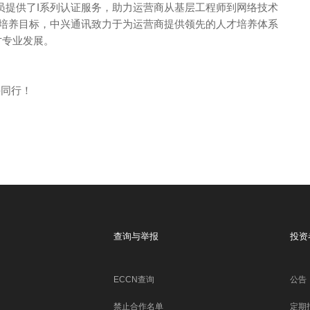
员提供了I系列认证服务，助力运营商从基层工程师到网络技术
人才培养目标，中兴通讯致力于为运营商提供领先的人才培养体系
才专业发展。
手同行！
查询与举报
投资
ECCN查询
公告
禁止合作名单
定期