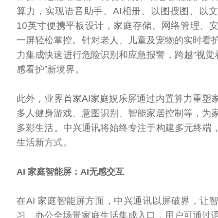
算力，实现语音助手、AI相册、以图搜图、以
10英寸便携平板设计，家庭存储、网络管理、
一屏轻松掌控。针对老人、儿童及宠物的实时看
力集成快速进行危险识别和应急报警，跨越“视觉看
感看护”新境界。
此外，业界首家AI家庭娱乐屏通过内置算力重塑
多人健身游戏、意图识别、智能家居控制等，为
多彩生活。中兴通讯将始终专注于构建多元终端，
生活新方式。
AI 家庭智能屏：AI无感交互
在AI 家庭智能屏方面，中兴通讯以屏破界，让
习、办公全场景家庭生活集成入口，用户可通过