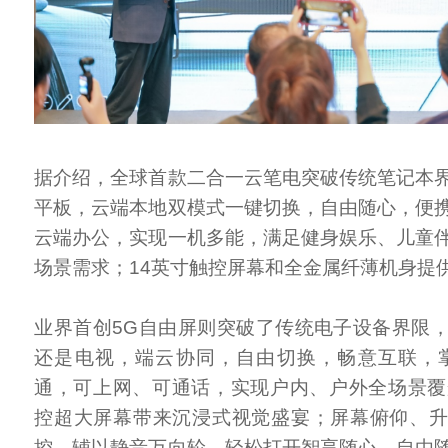
据介绍，全球首款二合一云笔电突破传统笔记本
平板，云端本地双模式一键切换，自由随心，便
云端办公，实现一机多能，满足健身娱乐、儿童
场景需求；14英寸触控屏幕和全金属纤薄机身提
业界首创5G自由屏则突破了传统电子设备界限
还是电视，端云协同，自由切换，畅意互联，
通，可上网、可通话，实现户内、户外全场景覆
控超大屏幕带来沉浸式视觉盛宴；屏幕俯仰、
控，辅以静音万向轮，轻松打开智享随心、自由