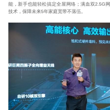
能，新手也能轻松搞定全屋网络；满血双2.5G
技术，保障未来5年家庭宽带不落伍。