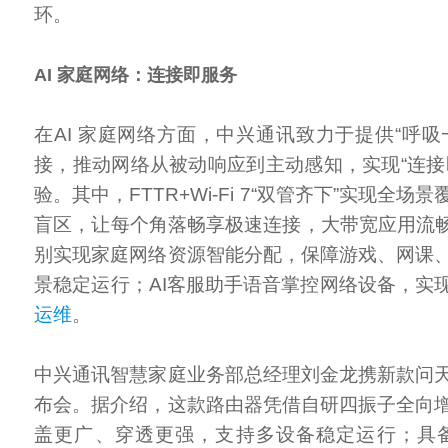
环。
AI 家庭网络：连接即服务
在AI 家庭网络方面，中兴通讯致力于提供“呼吸
接，推动网络从被动响应到主动感知，实现“连接
验。其中，FTTR+Wi-Fi 7“双管齐下”实现全
盲区，让每个角落畅享极速连接，大带宽应用流畅
别实现家庭网络资源智能分配，保障游戏、网课
景稳定运行；AI客服助手语音掌控网络设备，实
运维
。
中兴通讯智慧家庭业务部总经理刘金龙携新款问
布会。据介绍，这款路由器凭借自研四振子全向
盖更广、穿透更强，支持多设备稳定运行；具备