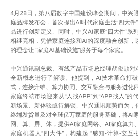
4月28日，第八届数字中国建设峰会期间，中兴通
庭品牌发布会，首次提出AI时代家庭生活“四大件
品进行创新定义。同时，中兴AI家庭“四大件”系
相继亮相，凭借家庭连接和AI的深度融合创新，以
的理念让 “家庭AI基础设施”服务于每个家庭。
中兴通讯副总裁、有线产品市场总经理胡俊劼对AI
全新概念进行了解读。他提到，AI技术革命打
式，连接升维、算力协同、交互融合与服务进化
家庭终端市场迎来从“人找APP”到“APP找人”
新场景、新体验亟待解锁。中兴通讯顺势而为，
终端发货量及对全球亿万家庭的服务基础，将AI
网、算、屏、体，提供AI家庭网络、AI家庭算力、
家庭机器人“四大件”，构建起 “感知-计算-交互