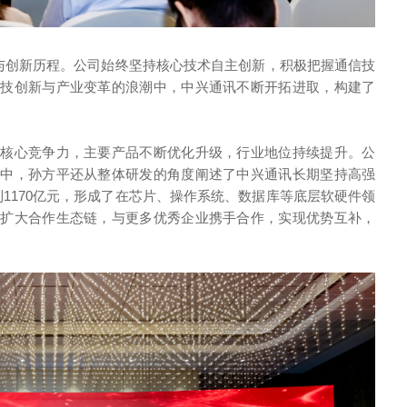
守与创新历程。公司始终坚持核心技术自主创新，积极把握通信技
科技创新与产业变革的浪潮中，中兴通讯不断开拓进取，构建了
的核心竞争力，主要产品不断优化升级，行业地位持续提升。公
讲中，孙方平还从整体研发的角度阐述了中兴通讯长期坚持高强
1170亿元，形成了在芯片、操作系统、数据库等底层软硬件领
步扩大合作生态链，与更多优秀企业携手合作，实现优势互补，