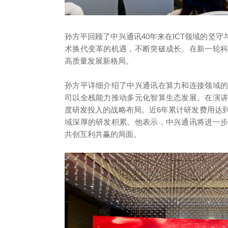
孙方平回顾了中兴通讯40年来在ICT领域的坚
术换代变革的机遇，不断突破成长。在新一轮
高质量发展新格局。
孙方平详细介绍了中兴通讯在算力和连接领域
司以全栈能力推动多元化智算生态发展。在演
度研发投入的战略布局。近6年累计研发费用达到
域深厚的研发积累。他表示，中兴通讯将进一
共创互利共赢的局面。