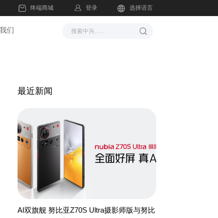
登录
终端商城
选择语言
我们
最近新闻
AI双旗舰 努比亚Z70S Ultra摄影师版与努比