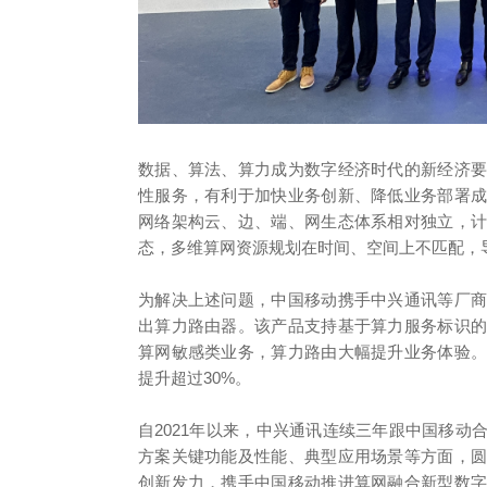
数据、算法、算力成为数字经济时代的新经济
性服务，有利于加快业务创新、降低业务部署
网络架构云、边、端、网生态体系相对独立，
态，多维算网资源规划在时间、空间上不匹配，
为解决上述问题，中国移动携手中兴通讯等厂
出算力路由器。该产品支持基于算力服务标识
算网敏感类业务，算力路由大幅提升业务体验
提升超过30%。
自2021年以来，中兴通讯连续三年跟中国移
方案关键功能及性能、典型应用场景等方面，
创新发力，携手中国移动推进算网融合新型数