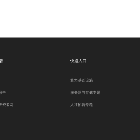
者
快速入口
算力基础设施
报告
服务器与存储专题
投资者网
人才招聘专题