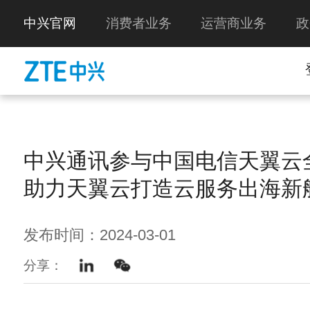
中兴官网
消费者业务
运营商业务
政
中兴通讯参与中国电信天翼云
助力天翼云打造云服务出海新
发布时间：2024-03-01
分享：