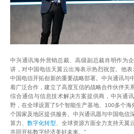
中兴通讯海外营销总裁、高级副总裁肖明作为
讲，对中国电信天翼云出海表示热烈祝贺。他表
中国电信开拓创新的重要战略部署。中兴通讯与
着广泛合作，建立了高度互信的战略合作伙伴关
综合通信与信息技术解决方案提供商，中兴通
野，在全球设置了5个智能生产基地、100多个海
个国家及地区提供服务。中兴通讯愿与中国电信
算力、
数字化转型
、全球资源方面全力支持天翼
共同开拓数字经济美好未来。”