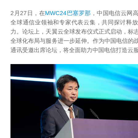
2月27日，在
MWC24巴塞罗那
，中国电信云网
全球通信业领袖和专家代表云集，共同探讨释
力。论坛上，天翼云全球发布仪式正式启动，标
全球化布局与服务进一步延伸。作为中国电信的
通讯受邀出席论坛，将全面助力中国电信打造云