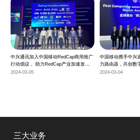
中兴通讯加入中国移动RedCap商用推广
中国移动携手中兴
行动倡议， 助力RedCap产业加速发展
力路由器，共创数
和规模应用
2024-03-05
2024-03-04
三大业务