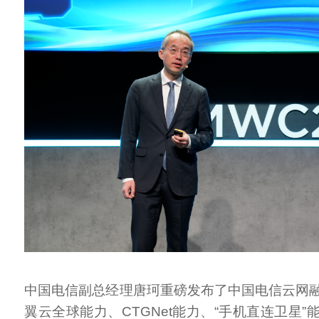
中国电信副总经理唐珂重磅发布了中国电信云网
翼云全球能力、CTGNet能力、“手机直连卫星