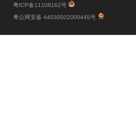
粤ICP备11108162号
粤公网安备 44030502000445号