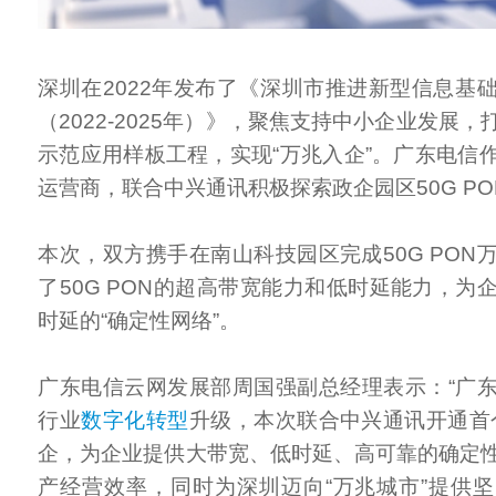
深圳在2022年发布了《深圳市推进新型信息基
（2022-2025年）》，聚焦支持中小企业发展
示范应用样板工程，实现“万兆入企”。广东电信
运营商，联合中兴通讯积极探索政企园区50G P
本次，双方携手在南山科技园区完成50G PON
了50G PON的超高带宽能力和低时延能力，为
时延的“确定性网络”。
广东电信云网发展部周国强副总经理表示：“广
行业
数字化转型
升级，本次联合中兴通讯开通首个
企，为企业提供大带宽、低时延、高可靠的确定
产经营效率，同时为深圳迈向“万兆城市”提供