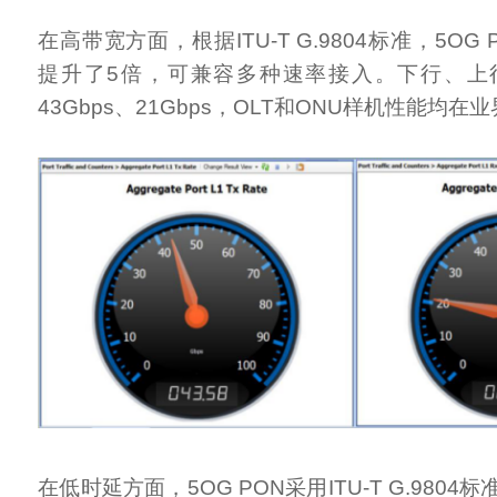
在高带宽方面，根据ITU-T G.9804标准，5OG 
提升了5倍，可兼容多种速率接入。下行、上
43Gbps、21Gbps，OLT和ONU样机性能均在
在低时延方面，5OG PON采用ITU-T G.980