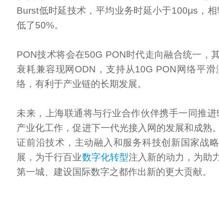
Burst低时延技术，平均业务时延小于100μs，相
低了50%。
PON技术将会在50G PON时代走向融合统一
衰耗兼容现网ODN，支持从10G PON网络平滑演
络，有利于产业链的长期发展。
未来，上海联通将与行业合作伙伴携手一同推进50
产业化工作，促进下一代光接入网的发展和成熟
证前沿技术，主动融入和服务科技创新国家战
展，为千行百业
数字化转型
注入新的动力，为助
第一城、建设国际数字之都作出新的更大贡献。