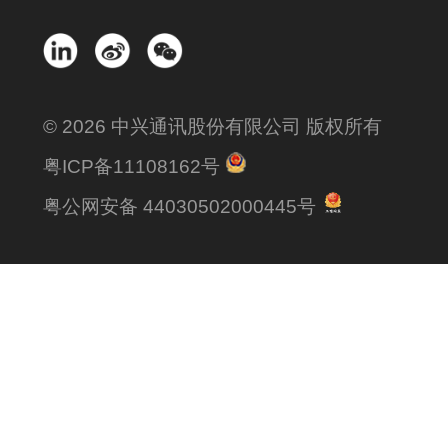
© 2026 中兴通讯股份有限公司 版权所有
粤ICP备11108162号
粤公网安备 44030502000445号