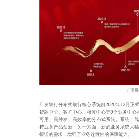
广发银
广发银行分布式银行核心系统自2020年12月
贷款中心、客户中心、核算中心等9个业务中心
可用、高并发、高效率的分布式系统。系统上
持业务产品创新；另一方面，新的业务系统大
报送的需求，增强了业务连续性的保障能力。