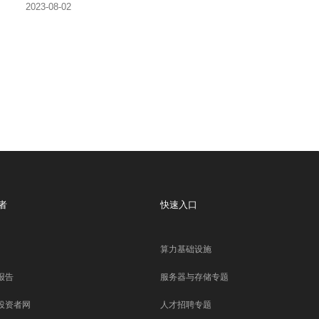
2023-08-02
者
快速入口
算力基础设施
报告
服务器与存储专题
投资者网
人才招聘专题