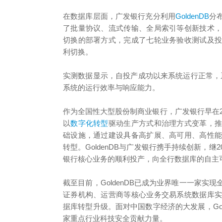
在数据库层面，广发银行充分利用
GoldenDB
分
了批量协议、流式传输、全局索引等创新技术
切换的部署方式，完成了七轮业务验收测试及
利切换。
实测数据显示，自投产成功以来系统运行正常，
系统的运行效率与响应能力。
作为全国性大型股份制商业银行，广发银行早在2
以
数字化转型
驱动生产方式和治理方式变革，
础设施，通过建设具备高扩展、高可用、高性
转型。GoldenDB与广发银行携手持续创新，
银行核心业务的顺利投产，向全行数据库的自主
截至目前，GoldenDB已成为业界唯一一家
证券机构、运营商等核心业务交易系统数据库
据库转型升级。面对中国数字经济的大发展，Go
家重点行业科技安全贡献力量。