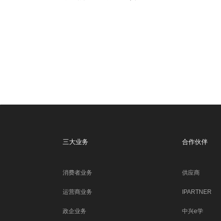
三大业务
合作伙伴
消费者业务
供应商
运营商业务
IPARTNER
政企业务
中兴e学