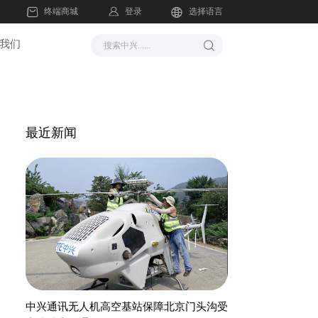
登录
终端商城
选择语言
我们
最近新闻
中兴通讯无人机高空基站保障北京门头沟受