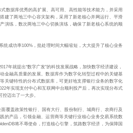
布式数据库优秀的高扩展、高可用、高性能等技术能力，并采用
，搭建了两地三中心容灾架构，采用了新老核心并网运行、平滑
投产演练，数次两地三中心切换演练，确保了新老核心系统的顺
系统成功率100%，批处理时间大幅缩短，大大提升了核心业务
017年就提出“数字广发”的科技发展战略，加快数字经济建设，
推动金融高质量的发展。数据库作为数字化转型过程中的关键基
能等关键特性的分布式数据库，可更好地支撑银行业务的数字化
继2022年实现支付中心和互联网中台顺利投产后，再次实现分布式
可控迈出了一大步。
实现全面覆盖政策性银行、国有大行、股份制行、城商行、农商行及
实践的产品，引领金融、运营商等关键行业核心业务交易系统数
ldenDB将不辱使命，打造核心引擎，筑路数字经济，为保障国