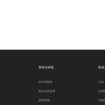
查询与举报
投资
ECCN查询
公告
禁止合作名单
定期
监督举报
中国