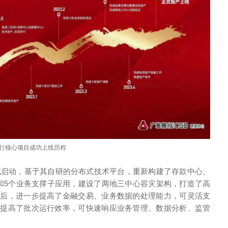
行核心项目成功上线历程
正式启动，基于其自研的分布式技术平台，重新构建了存款中心、
和5个业务支撑子应用，建设了两地三中心容灾架构，打造了高
线后，进一步提高了金融交易、业务数据的处理能力，可灵活支
幅提高了批次运行效率，可快速响应业务管理、数据分析、监管