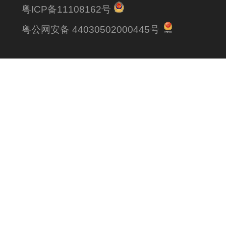
粤ICP备11108162号
粤公网安备 44030502000445号