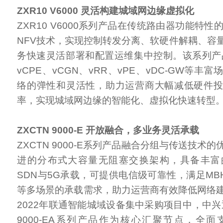
ZXR10 V6000 灵活构建城域网边缘虚拟化
ZXR10 V6000系列产品在传统路由器功能特性的
NFV技术，实现控制转发分离、软硬件解耦、容
务快速灵活部署和配置运维集中控制。该系列产品
vCPE、vCGN、vRR、vPE、vDC-GW等丰
络的弹性和灵活性，助力运营商大幅减低硬件
率，实现城域网边缘的智能化、虚拟化快速转型
ZXCTN 9000-E 开放融合，多业务灵活承载
ZXCTN 9000-E系列产品融合分组与传送技术
进的分布式大容量无阻塞交换架构，具备丰富
SDN与5G承载，可提供电信级可靠性，满足MBH、M
等多场景的承载需求，助力运营商有效降低网络
2022年联通智能城域设备集中采购项目中，中兴
9000-EA系列产品作为核心汇聚节点，全