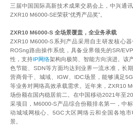
三届中国国际高新技术成果交易会上，中兴通
ZXR10 M6000-SE荣获“优秀产品奖”。
ZXR10 M6000-S 全场景覆盖，全业务承载
ZXR10 M6000-S系列产品采用自主研发核
ROSng路由操作系统，具备业界领先的SR/EVPN/
性，支持
IP网络
架构向极简、智能方向演进。该
色节能、SDN等方面均达到业界一流水准，长
营商骨干、城域、IGW、IDC场景，能够满足5
等业务对网络高效承载需求。近年来，ZXR10 M6
场份额在国内稳居前二。在中国移动2021年至2
采项目，M6000-S产品综合份额排名第一，中
动城域网核心、5GC大区网络云和全国各地市
景。