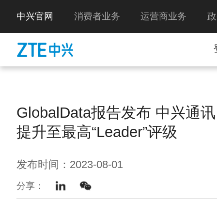
中兴官网
消费者业务
运营商业务
政
GlobalData报告发布 中兴
提升至最高“Leader”评级
发布时间：2023-08-01
分享：