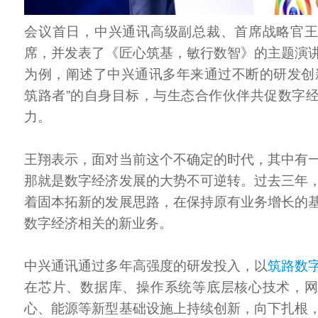
会议首日，中兴通讯高级副总裁、首席战略官
席，并发表了《匠心筑基，敏行数智》的主题演
为例，阐述了中兴通讯多年来通过不断的研发创
筑路者”的自身目标，与生态合作伙伴共促数字
力。
王翔表示，面对当前这个不确定的时代，其中有
那就是数字经济发展的大势不可逆转。过去三年
着固本拓新的发展思路，在保持原有业务增长的
数字经济相关的新业务。
中兴通讯通过多年高强度的研发投入，以
筑路数
在芯片、数据库、操作系统等底层核心技术，
心、能源等新型基础设施上持续创新，向下扎根