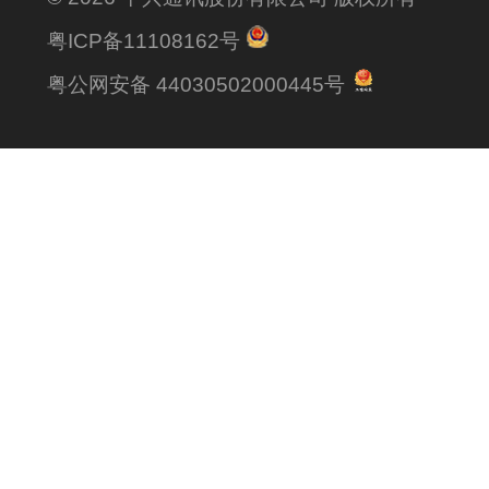
粤ICP备11108162号
粤公网安备 44030502000445号