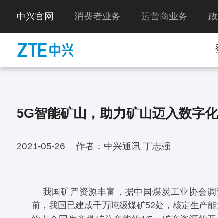
中兴官网
消费者业务
运营商业务
政
5G智能矿山，助力矿山迈入数字
2021-05-26
作者：中兴通讯 丁志强
我国矿产资源丰富，据中国煤炭工业协会调
前，我国已建成千万吨级煤矿52处，核定生产
能