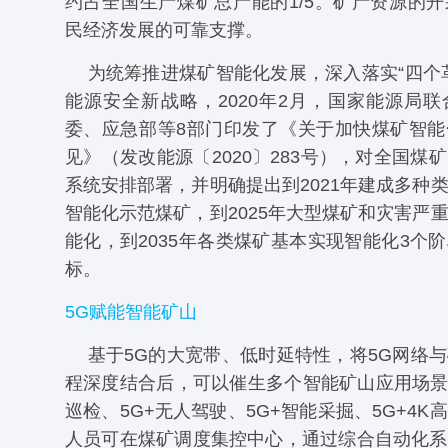
约占全国生产煤矿总产能的1/5。矿产资源的
民经济发展的可靠支撑。
为统筹推进煤矿智能化发展，深入落实“四个
能源安全新战略，2020年2月，国家能源局
委、应急部等8部门印发了《关于加快煤矿智能
见》（发改能源〔2020〕283号），对全国煤
系统安排部署，并明确提出到2021年建成多种
智能化示范煤矿，到2025年大型煤矿和灾害严
能化，到2035年各类煤矿基本实现智能化3个
标。
5G赋能智能矿山
基于5G的大宽带、低时延特性，将5G网络
程深度结合后，可以催生多个智能矿山应用场景
巡检、5G+无人驾驶、5G+智能采掘、5G+4K
人员可在煤矿调度集控中心，通过综合自动化系