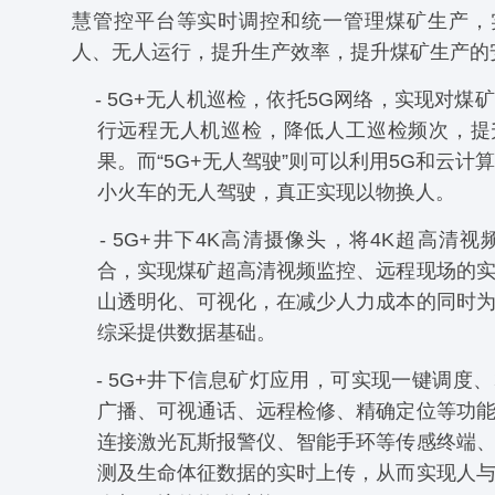
慧管控平台等实时调控和统一管理煤矿生产，
人、无人运行，提升生产效率，提升煤矿生产的
- 5G+无人机巡检，依托5G网络，实现对煤
行远程无人机巡检，降低人工巡检频次，提
果。而“5G+无人驾驶”则可以利用5G和云计
小火车的无人驾驶，真正实现以物换人。
- 5G+井下4K高清摄像头，将4K超高清视
合，实现煤矿超高清视频监控、远程现场的
山透明化、可视化，在减少人力成本的同时
综采提供数据基础。
- 5G+井下信息矿灯应用，可实现一键调度
广播、可视通话、远程检修、精确定位等功
连接激光瓦斯报警仪、智能手环等传感终端
测及生命体征数据的实时上传，从而实现人