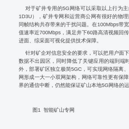
对于矿井专用的5G网络可以采取以上行为
1D3U），矿井专网和运营商公网有很好的物
同帧结构共存带来的干扰问题。在100Mbps带
值速率近700Mbps，满足井下60路高清视频回
进面、综采面可视化提供技术保障。
针对矿企对信息安全的要求，可以把用户面
数据不出园区，同时降低了关键应用的端到端时
外，部署矿区独立极简5GC，可实现网络隔离
网形成一大一小双网架构，网络可靠性更有保障
界的通信中断，仍然能保证矿山本地5G网络的
图1 智能矿山专网