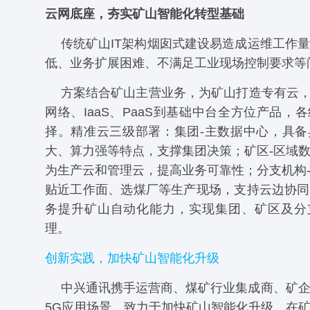
云网底座，夯实矿山智能化转型基础
传统矿山IT架构烟囱式建设易造成运维工作
低、业务扩展困难、不满足工业现场控制要求等
方案结合矿山主营业务，为矿山打造专有云，
网络、IaaS、PaaS到基础中台全方位产品，
择。精准云三级部署：集团-主数据中心，具备
大、算力强等特点，支撑集团决策；矿区-区域
为生产云和管理云，提高业务可靠性；分支机构
贴近工作面、选煤厂等生产现场，支持云边协同
务提升矿山自动化能力，实现集团、矿区及分
理。
创新实践，加快矿山智能化升级
中兴通讯携手运营商、煤矿行业集成商、矿
5G应用场景，致力于加快矿山智能化升级。在