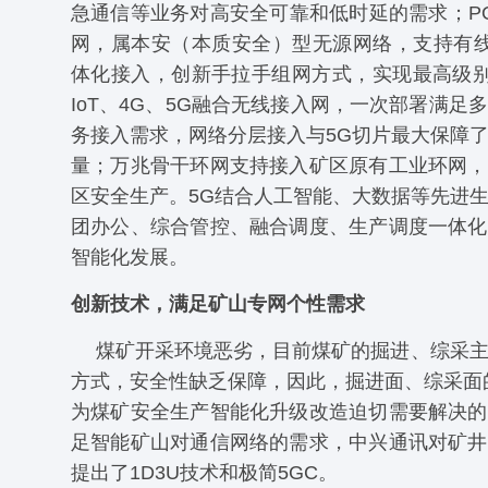
急通信等业务对高安全可靠和低时延的需求；P
网，属本安（本质安全）型无源网络，支持有线、W
体化接入，创新手拉手组网方式，实现最高级别
IoT、4G、5G融合无线接入网，一次部署满足
务接入需求，网络分层接入与5G切片最大保障
量；万兆骨干环网支持接入矿区原有工业环网，
区安全生产。5G结合人工智能、大数据等先进
团办公、综合管控、融合调度、生产调度一体化
智能化发展。
创新技术，满足矿山专网个性需求
煤矿开采环境恶劣，目前煤矿的掘进、综采
方式，安全性缺乏保障，因此，掘进面、综采面的“
为煤矿安全生产智能化升级改造迫切需要解决的
足智能矿山对通信网络的需求，中兴通讯对矿井
提出了1D3U技术和极简5GC。