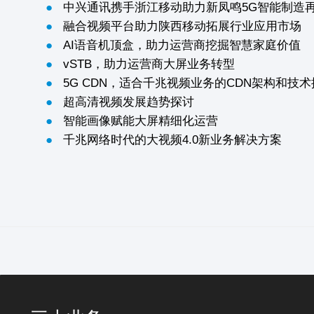
●
中兴通讯携手浙江移动助力新凤鸣5G智能制造
●
融合视频平台助力陕西移动拓展行业应用市场
●
AI语音机顶盒，助力运营商挖掘智慧家庭价值
●
vSTB，助力运营商大屏业务转型
●
5G CDN，适合千兆视频业务的CDN架构和技
●
超高清视频发展趋势探讨
●
智能画像赋能大屏精细化运营
●
千兆网络时代的大视频4.0新业务解决方案