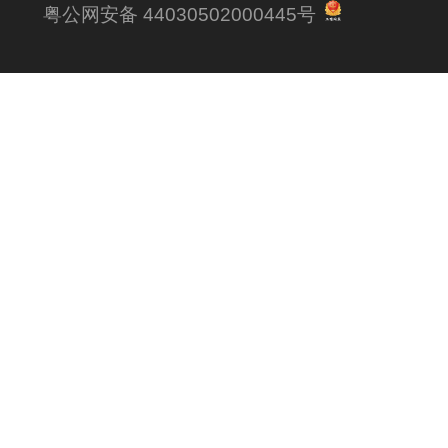
粤公网安备 44030502000445号