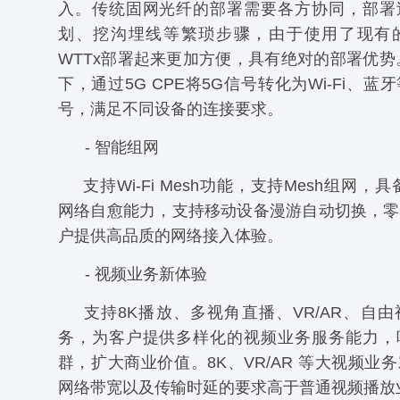
入。传统固网光纤的部署需要各方协同，部署
划、挖沟埋线等繁琐步骤，由于使用了现有
WTTx部署起来更加方便，具有绝对的部署优势。5
下，通过5G CPE将5G信号转化为Wi-Fi、
号，满足不同设备的连接要求。
- 智能组网
支持Wi-Fi Mesh功能，支持Mesh组网，具
网络自愈能力，支持移动设备漫游自动切换，零
户提供高品质的网络接入体验。
- 视频业务新体验
支持8K播放、多视角直播、VR/AR、自
务，为客户提供多样化的视频业务服务能力，
群，扩大商业价值。8K、VR/AR 等大视频业
网络带宽以及传输时延的要求高于普通视频播放业务