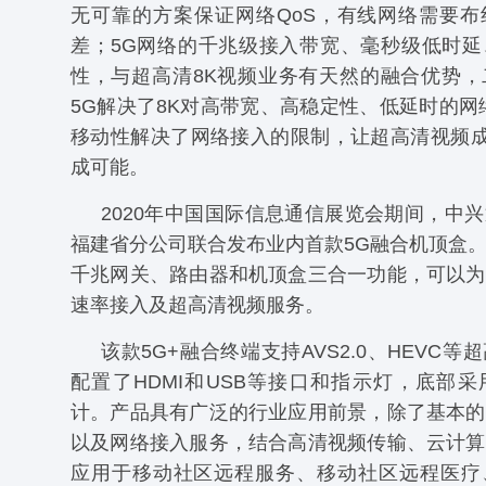
无可靠的方案保证网络QoS，有线网络需要布
差；5G网络的千兆级接入带宽、毫秒级低时延
性，与超高清8K视频业务有天然的融合优势，
5G解决了8K对高带宽、高稳定性、低延时的网
移动性解决了网络接入的限制，让超高清视频成
成可能。
2020年中国国际信息通信展览会期间，中
福建省分公司联合发布业内首款5G融合机顶盒
千兆网关、路由器和机顶盒三合一功能，可以为
速率接入及超高清视频服务。
该款5G+融合终端支持AVS2.0、HEVC
配置了HDMI和USB等接口和指示灯，底部
计。产品具有广泛的行业应用前景，除了基本的
以及网络接入服务，结合高清视频传输、云计算
应用于移动社区远程服务、移动社区远程医疗