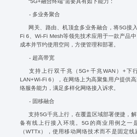
“5G+融合终端”需要具有如下能力：
- 多业务聚合
网关、路由、机顶盒多业务融合，将5G接入、
Fi 6、Wi-Fi Mesh等领先技术应用于一款产
成本并节约使用空间，方便管理和部署。
- 超高带宽
支持上行双千兆（5G+千兆WAN）+下
LAN+Wi-Fi 6），在网络上为高聚集用户提
络服务能力，满足多样化网络接入诉求。
- 固移融合
支持5G千兆上行，在覆盖区域部署便捷，
备有线上行接入环境。5G的商业用例之一
（WTTx），使用移动网络技术而不是固定线