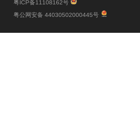
粤ICP备11108162号
粤公网安备 44030502000445号