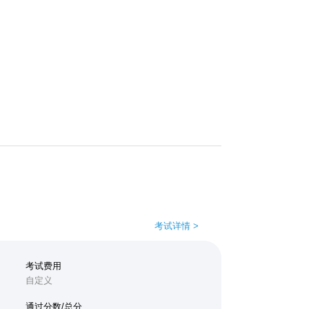
考试详情 >
考试费用
自定义
通过分数/总分