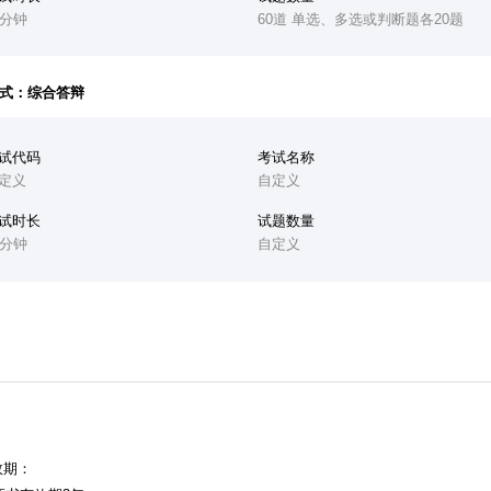
0分钟
60道 单选、多选或判断题各20题
式：综合答辩
试代码
考试名称
定义
自定义
试时长
试题数量
0分钟
自定义
效期：