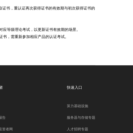
获取证书，重认证再次获得证书的有效期与初次获得证书的
对应等级理论考试，以更新证书有效期的场景。
证书，需重新参加相应产品的认证考试。
者
快速入口
算力基础设施
报告
服务器与存储专题
投资者网
人才招聘专题