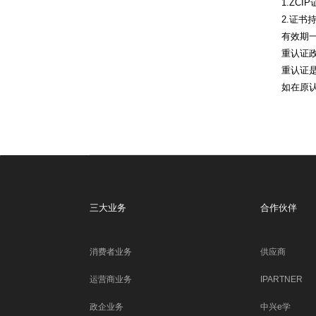
1.ZC
2.证
有效期
重认证
重认证
如在原
三大业务
合作伙伴
消费者业务
供应商
运营商业务
IPARTNER
政企业务
中兴e学