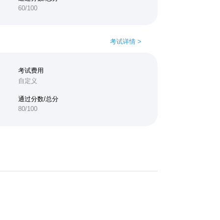
60/100
考试详情 >
考试费用
自定义
通过分数/总分
80/100