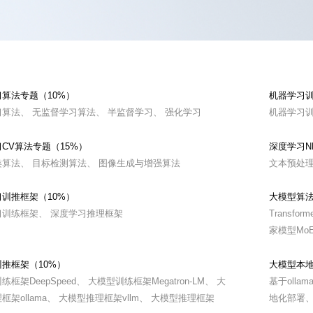
算法专题（10%）
机器学习训
算法、 无监督学习算法、 半监督学习、 强化学习
机器学习训
CV算法专题（15%）
深度学习N
类算法、 目标检测算法、 图像生成与增强算法
文本预处理
训推框架（10%）
大模型算法
习训练框架、 深度学习推理框架
Transf
家模型Mo
推框架（10%）
大模型本地
框架DeepSpeed、 大模型训练框架Megatron-LM、 大
基于olla
框架ollama、 大模型推理框架vllm、 大模型推理框架
地化部署、