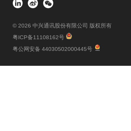
© 2026 中兴通讯股份有限公司 版权所有
粤ICP备11108162号
粤公网安备 44030502000445号