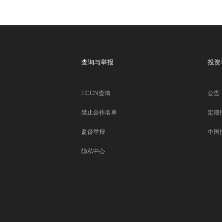
查询与举报
投资
ECCN查询
公告
禁止合作名单
定期
监督举报
中国
隐私中心