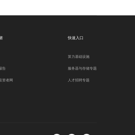
者
快速入口
算力基础设施
报告
服务器与存储专题
投资者网
人才招聘专题