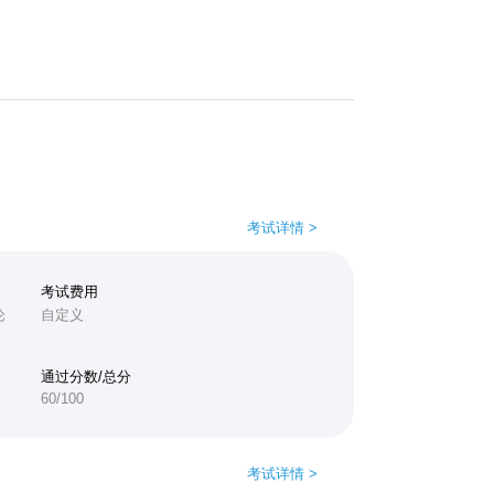
考试详情 >
考试费用
论
自定义
通过分数/总分
60/100
题
考试详情 >