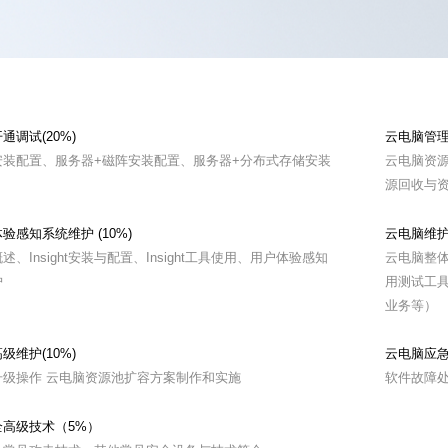
通调试(20%)
云电脑管理门
安装配置、服务器+磁阵安装配置、服务器+分布式存储安装
云电脑资
源回收与
验感知系统维护 (10%)
云电脑维护
ht概述、Insight安装与配置、Insight工具使用、用户体验感知
云电脑整
护
用测试工
业务等）
级维护(10%)
云电脑应急
升级操作 云电脑资源池扩容方案制作和实施
软件故障
全高级技术（5%）