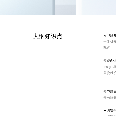
大纲知识点
云电脑开
一体机
配置
云桌面体
Insig
系统维
云电脑高
云电脑
网络安