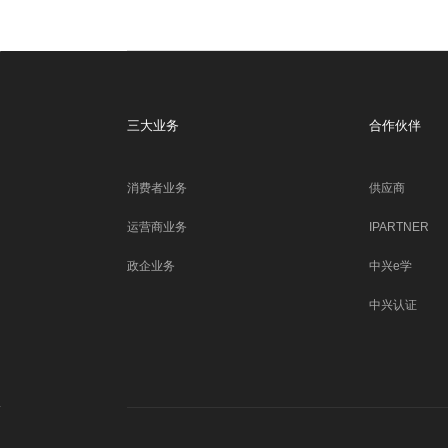
三大业务
合作伙伴
消费者业务
供应商
运营商业务
IPARTNER
政企业务
中兴e学
中兴认证