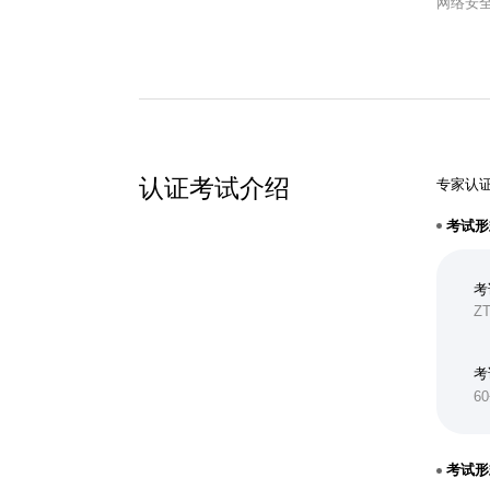
网络安
认证考试介绍
专家认
考试形
考
ZT
考
6
考试形