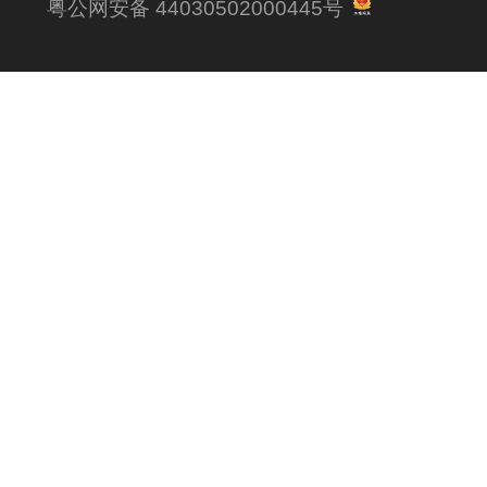
粤公网安备 44030502000445号