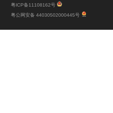
粤ICP备11108162号
粤公网安备 44030502000445号