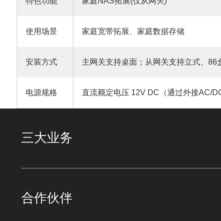
特色功能
家庭NAS拓展(仅从网关)
使用场景
家庭宽带拓展、家庭数据存储
安装方式
主网关支持桌面；从网关支持立式、86
电源规格
直流额定电压 12V DC（通过外接AC/
三大业务
合作伙伴