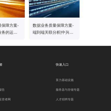
量保障方案-
数据业务质量保障方案-
业务的运营
端到端关联分析|中兴通
兴通讯
讯
者
快速入口
算力基础设施
报告
服务器与存储专题
投资者网
人才招聘专题