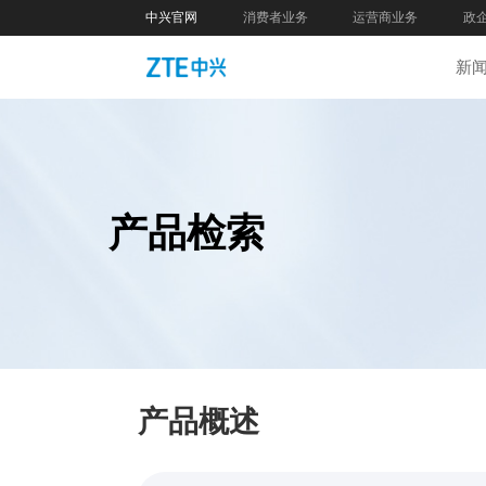
中兴官网
消费者业务
运营商业务
政
新
产品检索
产品概述