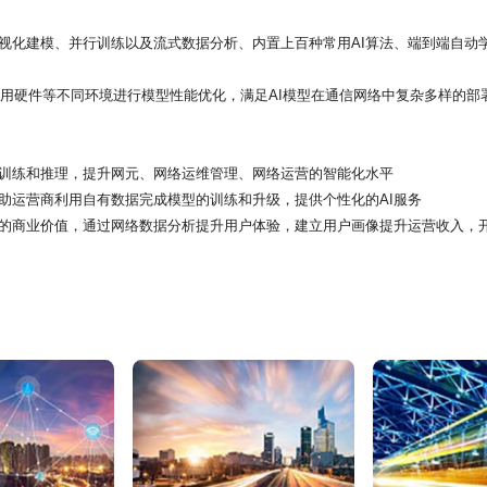
编排、可视化建模、并行训练以及流式数据分析、内置上百种常用AI算法、端到端自
专用硬件等不同环境进行模型性能优化，满足AI模型在通信网络中复杂多样的部
、训练和推理，提升网元、网络运维管理、网络运营的智能化水平
帮助运营商利用自有数据完成模型的训练和升级，提供个性化的AI服务
的商业价值，通过网络数据分析提升用户体验，建立用户画像提升运营收入，开