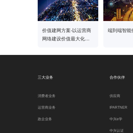
价值建网方案-以运营商
端到端智能
网络建设价值最大化为
导向|中兴通讯
三大业务
合作伙伴
消费者业务
供应商
运营商业务
IPARTNER
政企业务
中兴e学
中兴认证