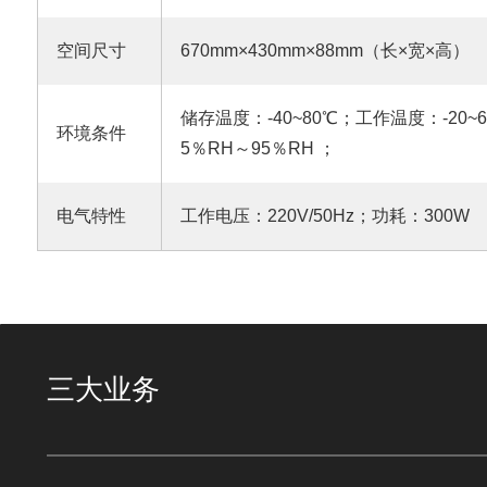
空间尺寸
670mm×430mm×88mm（长×宽×高）
储存温度：-40~80℃；工作温度：-20
环境条件
5％RH～95％RH ；
电气特性
工作电压：220V/50Hz；功耗：300W
三大业务