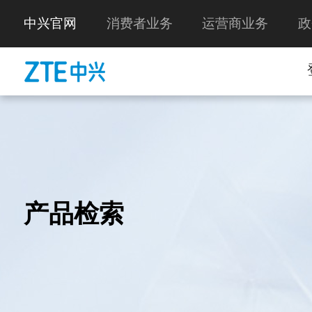
中兴官网
消费者业务
运营商业务
政
产品检索