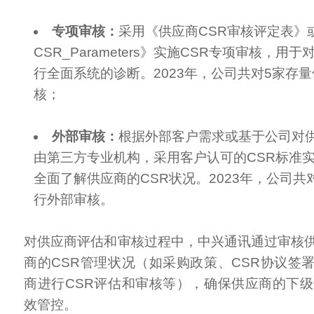
专项审核：
采用《供应商CSR审核评定表》或
CSR_Parameters》实施CSR专项审核，用
行全面系统的诊断。2023年，公司共对5家存
核；
外部审核：
根据外部客户需求或基于公司对
由第三方专业机构，采用客户认可的CSR标准实
全面了解供应商的CSR状况。2023年，公司共
行外部审核。
对供应商评估和审核过程中，中兴通讯通过审核
商的CSR管理状况（如采购政策、CSR协议签
商进行CSR评估和审核等），确保供应商的下级
效管控。