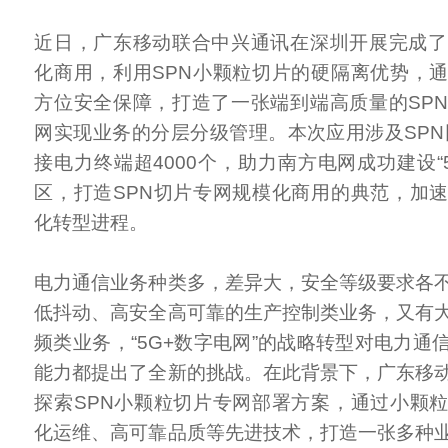
近日，广东移动联合中兴通讯在深圳开展完成了
化商用，利用SPN小颗粒切片的硬隔离优势，
方位安全保障，打造了一张端到端高质量的SP
网实现业务的分层分级管理。本次应用涉及SPN网
接电力终端超4000个，助力南方电网成功建设“
区，打造SPN切片专网规模化商用的典范，加
化转型进程。
电力通信业务种类多，差异大，安全等级要求各
低抖动、高安全高可靠的生产控制类业务，又有
频类业务，“5G+数字电网”的战略转型对电力通
能力都提出了全新的挑战。在此背景下，广东移
探索SPN小颗粒切片专网部署方案，通过小颗
化运维、高可靠品质等先进技术，打造一张多种