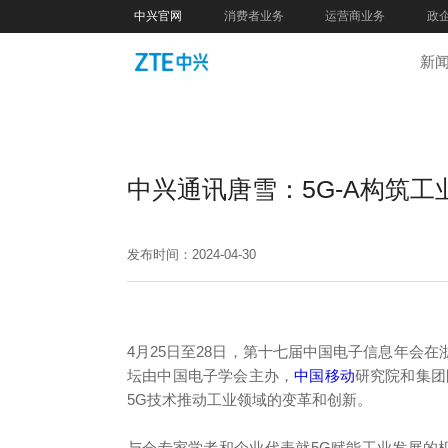
中兴官网
消费者业务
运营商业务
政
新
中兴通讯唐雪：5G-A构筑工
发布时间：2024-04-30
4月25日至28日，第十七届中国电子信息年会在
坛由中国电子学会主办，
中国移动
研究院和集团
5G技术推动工业领域的变革和创新。
与会专家学者和企业代表就5G赋能工业发展的