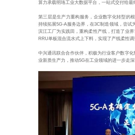
算力承载明珞工业大数据平台，一站式交付给最
第三层是生产力重构服务，企业数字化转型的
持续拓展5G-A服务边界，在3C制造领域，尝
滨江工厂为实践田，重构柔性产线，打造了业界首
RRU单板混合流水式上下料，实现了产线柔性调
中兴通讯联合合作伙伴，积极为行业客户数字化
业新质生产力，推动5G在工业领域的进一步走