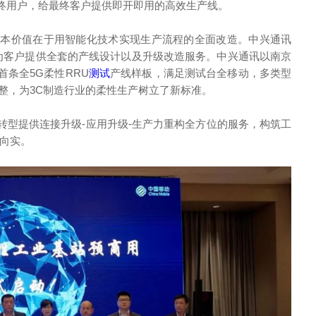
终用户，给最终客户提供即开即用的高效生产线。
根本价值在于用智能化技术实现生产流程的全面改造。中兴通讯
试为客户提供全套的产线设计以及升级改造服务。中兴通讯以南京
条全5G柔性RRU
测试
产线样板，满足测试台全移动，多类型
整，为3C制造行业的柔性生产树立了新标准。
转型提供连接升级-应用升级-生产力重构全方位的服务，构筑工
深向实。