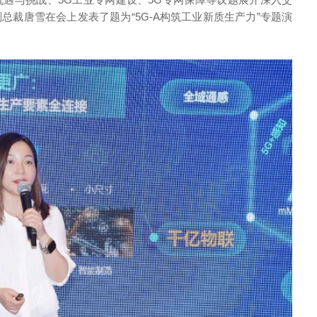
总裁唐雪在会上发表了题为“5G-A构筑工业新质生产力”专题演