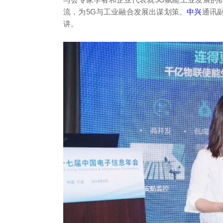
流，为5G与工业融合发展出谋划策。
中兴
通讯副
讲。