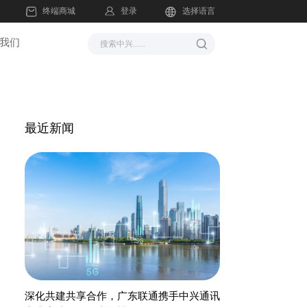
登录
终端商城
选择语言
我们
最近新闻
深化共建共享合作，广东联通携手中兴通讯