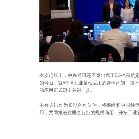
本次论坛上，中兴通讯还应邀出席了5G-A高确
的号召，就5G-A工业基站应用的具体计划、技
的应用正式迈出关键一步。
中兴通讯作为长期合作伙伴，将继续和中国移动在
用，共同推进在垂直行业的规模商用，开拓工业