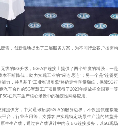
通讯唐雪，创新性地提出了三层服务方案，为不同行业客户按需构
无线的5G升级，5G-A在连接上提供了两个维度的增强：一是
的成本不断降低，助力实现工业的“应连尽连”；另一个是“连得更
性能力，并且基于“工业智谱引擎”将确定性容量翻倍，保障5G行
汽车合作的5G智慧工厂项目获得了2023年绽放杯全国赛一等
了5G在汽车生产核心场景中的确定性网络应用。
设施提供方，中兴通讯拓展5G-A的服务边界，不仅提供连接能
云平台，行业应用等，支撑客户实现特定场景生产流的转型升
G原生生产线，通过在产线设计中内嵌５G连接服务，以5G现场