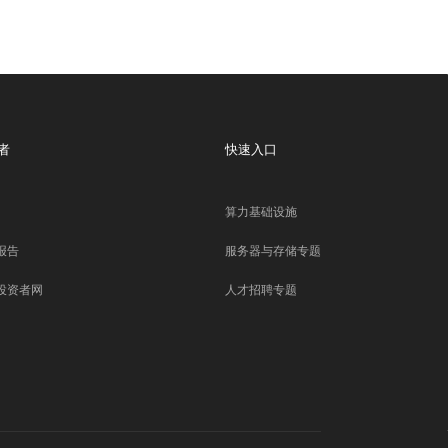
者
快速入口
算力基础设施
报告
服务器与存储专题
投资者网
人才招聘专题