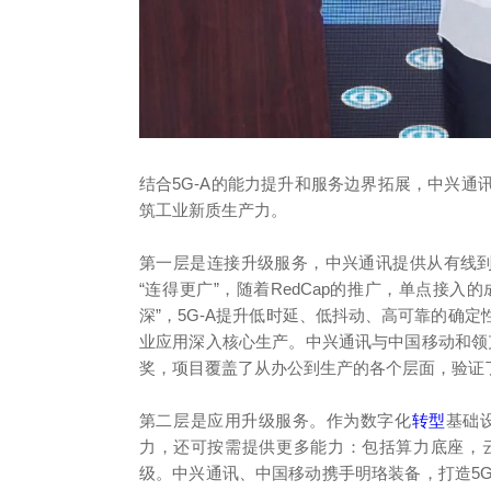
结合5G-A的能力提升和服务边界拓展，中兴
筑工业新质生产力。
第一层是连接升级服务，中兴通讯提供从有线到
“连得更广”，随着RedCap的推广，单点接入
深”，5G-A提升低时延、低抖动、高可靠的确定
业应用深入核心生产。中兴通讯与中国移动和领克
奖，项目覆盖了从办公到生产的各个层面，验证
第二层是应用升级服务。作为数字化
转型
基础
力，还可按需提供更多能力：包括算力底座，
级。中兴通讯、中国移动携手明珞装备，打造5