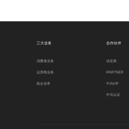
三大业务
合作伙伴
消费者业务
供应商
运营商业务
IPARTNER
政企业务
中兴e学
中兴认证