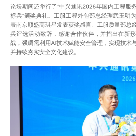
论坛期间还举行了“中兴通讯2026年国内工程服
标兵”颁奖典礼。工服工程外包部总经理武玉明
表南京顺盛高琪星发表获奖感言。工服质量部总
兵评选活动致辞，感谢合作伙伴，并指出在新
战，强调需利用AI技术赋能安全管理，实现技术
并持续夯实安全文化建设。