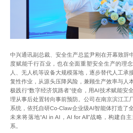
中兴通讯副总裁、安全生产总监尹刚在开幕致辞中
度赋能千行百业，也在全面重塑安全生产的理
人、无人机等设备大规模落地，逐步替代人工承
复性作业，从源头压降风险，兼顾生产效率与人
极践行“数字经济筑路者”使命，用AI技术赋能安
理从事后处置转向事前预防。公司在南京滨江工厂
系统，依托自研Co-Claw企业级AI智能体打造
未来将落地“AI in AI，AI for All”战略，
系。