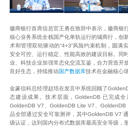
徽商银行首席信息官王勇在致辞中表示，徽商银
核心业务系统全栈国产化单轨运行的城商行，创
术和管理双轮驱动的“4+3”风险约束机制，圆满
安全可控、运行稳定、性能高效的建设目标。同
业、科技企业加强常态化交流互鉴，合力营造开
良好生态，持续推动
国产数据库
技术在金融核心
金篆信科总经理赵培在发言中系统回顾了Golden
态建设成果。技术层面，GoldenDB 已完成
GoldenDB V7、GoldenDB Lite V7、GoldenD
品全部通过安全可靠测评，其中GoldenDB V7
级认证，达到国内分布式数据库最高安全等级，