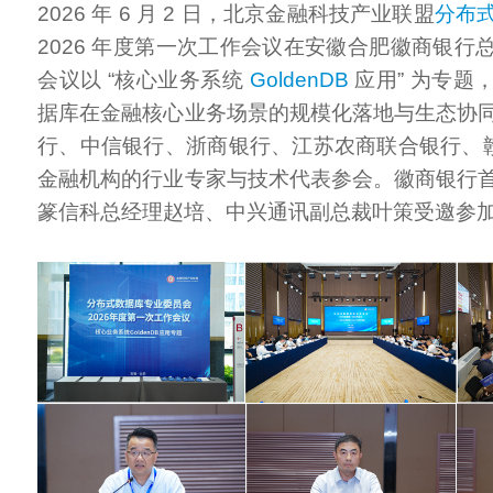
2026 年 6 月 2 日，北京金融科技产业联盟
分布
2026 年度第一次工作会议在安徽合肥徽商银行
会议以 “核心业务系统
GoldenDB
应用” 为专题
据库在金融核心业务场景的规模化落地与生态协
行、中信银行、浙商银行、江苏农商联合银行、赣州
金融机构的行业专家与技术代表参会。徽商银行
篆信科总经理赵培、中兴通讯副总裁叶策受邀参