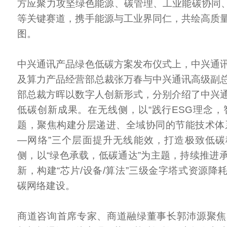
方应聚力攻坚绿色能源、碳管理、工业能碳协同、
等关键赛道，携手能源与工业界同仁，共绘高质
图。
中兴通讯产品绿色低碳方案发布仪式上，中兴通
及算力产品经营部总裁张万春与中兴通讯高级副
部总裁方晖以数字人创新形式，分别介绍了中兴
低碳创新成果。在无线侧，以“践行ESG理念，
题，聚焦构建分层递进、全域协同的节能技术体
—网络”三个层面提升无线能效，打造极致低
侧，以“绿色承载，低碳通达”为主题，持续推进
新，构建“芯片/设备/算法”三级金字塔式资源降
碳网络建设。
商道咨询首席专家、商道融绿董事长郭沛源聚焦