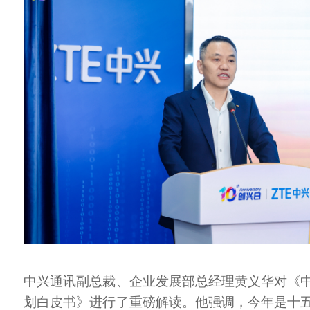
中兴通讯副总裁、企业发展部总经理黄义华对《
划白皮书》进行了重磅解读。他强调，今年是十