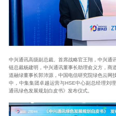
中兴通讯高级副总裁、首席战略官王翔，中兴通
链总裁杨建明，中兴通讯董事长助理俞义方，商
道融绿董事长郭沛源，中国电信研究院绿色云网
中，中集集团卓越运营与HSE中心副总经理刘
通讯绿色发展规划白皮书》发布仪式。