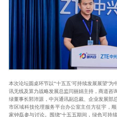
本次论坛圆桌环节以“‘十五五’可持续发展展望”
讯无线及算力战略发展总监闫丽娟主持，商道咨
绿董事长郭沛源，中兴通讯副总裁、企业发展部
市区域科技伦理服务平台办公室主任方征宇，顺
家钟磊参与讨论。围绕“十五五期间，绿色可持