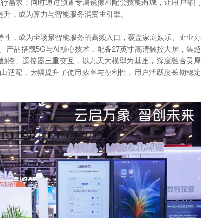
务执行需求；同时通过预置专属镜像和配套技能商城，让用户零门
致提升，成为算力与智能服务消费主引擎。
等特性，成为全场景智能服务的高频入口，覆盖家庭娱乐、企业办
产品搭载5G与AI核心技术，配备27英寸高清触控大屏，集超
、触控、遥控器三重交互，以九天大模型为基座，深度融合灵犀
自由适配，大幅提升了使用效率与便利性，用户活跃度长期稳定