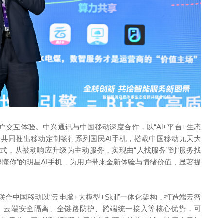
户交互体验。中兴通讯与中国移动深度合作，以“Al+平台+生态
式，共同推出移动定制畅行系列国民AI手机，搭载中国移动九天大
式，从被动响应升级为主动服务，实现由“人找服务”到“服务找
越懂你”的明星AI手机，为用户带来全新体验与情绪价值，显著提
讯联合中国移动以“云电脑+大模型+Skill”一体化架构，打造端云智
、云端安全隔离、全链路防护、跨端统一接入等核心优势，可