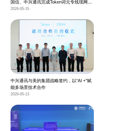
国信、中兴通讯完成Token词元专线现网验
证
2026-05-15
中兴通讯与美的集团战略签约，以“AI +”赋
能多场景技术合作
2026-05-13