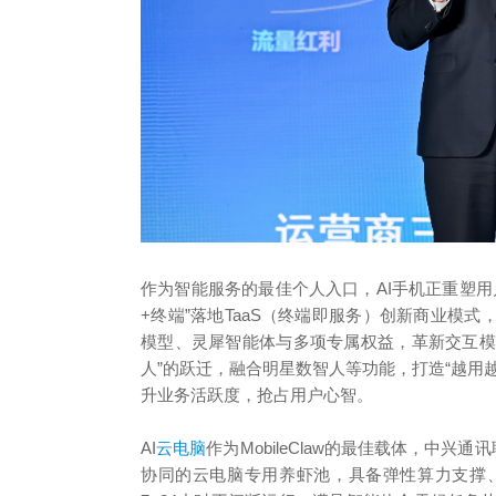
作为智能服务的最佳个人入口，AI手机正重塑用
+终端”落地TaaS（终端即服务）创新商业模
模型、灵犀智能体与多项专属权益，革新交互模
人”的跃迁，融合明星数智人等功能，打造“越用
升业务活跃度，抢占用户心智。
AI
云电脑
作为MobileClaw的最佳载体，中兴通
协同的云电脑专用养虾池，具备弹性算力支撑