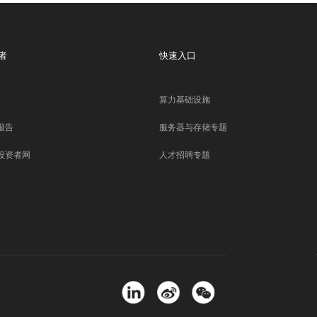
者
快速入口
算力基础设施
报告
服务器与存储专题
投资者网
人才招聘专题