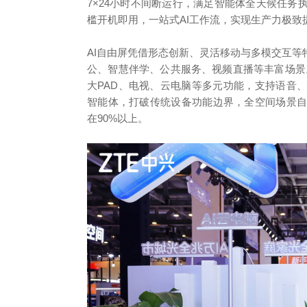
7×24小时不间断运行，满足智能体全天候任
槛开机即用，一站式AI工作流，实现生产力极
AI自由屏凭借形态创新、灵活移动与多模交互
公、智慧伴学、公共服务、视频直播等丰富场景。
大PAD、电视、云电脑等多元功能，支持语音
智能体，打破传统设备功能边界，全空间场景
在90%以上。