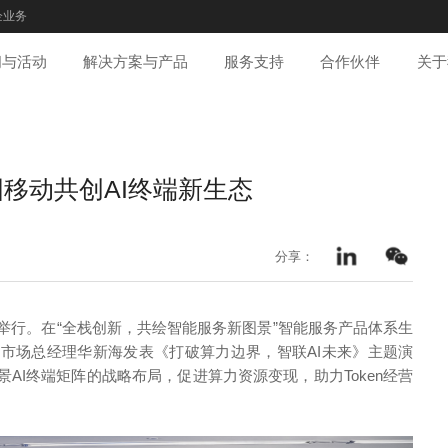
企业务
闻与活动
解决方案与产品
服务支持
合作伙伴
关于
移动共创AI终端新生态
分享：
中心举行。在“全栈创新，共绘智能服务新图景”智能服务产品体系生
市场总经理华新海发表《打破算力边界，智联AI未来》主题演
AI终端矩阵的战略布局，促进算力资源变现，助力Token经营