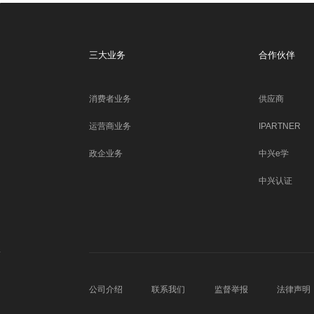
三大业务
合作伙伴
消费者业务
供应商
运营商业务
IPARTNER
政企业务
中兴e学
中兴认证
公司介绍
联系我们
监督举报
法律声明