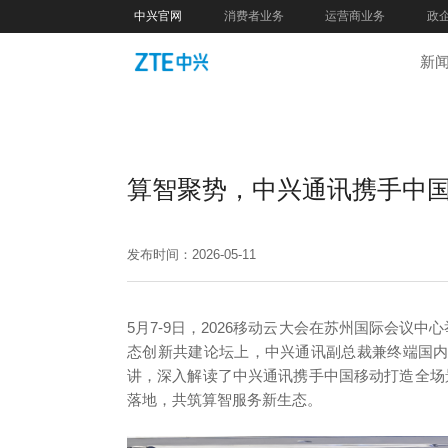
中兴官网
消费者业务
运营商业务
政
新
算智聚势，中兴通讯携手中国
发布时间：2026-05-11
5月7-9日，2026移动云大会在苏州国际会议
态创新共建论坛上，中兴通讯副总裁兼终端国内
讲，深入解读了中兴通讯携手中国移动打造全场景
落地，共筑算智服务新生态。