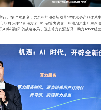
中心举行。在“全栈创新，共绘智能服务新图景”智能服务产品体系生
市场总经理华新海发表《打破算力边界，智联AI未来》主题演
AI终端矩阵的战略布局，促进算力资源变现，助力Token经营