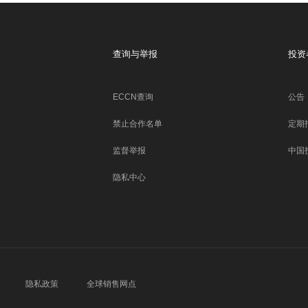
查询与举报
投资
ECCN查询
公告
禁止合作名单
定期
监督举报
中国
隐私中心
隐私政策
全球销售网点