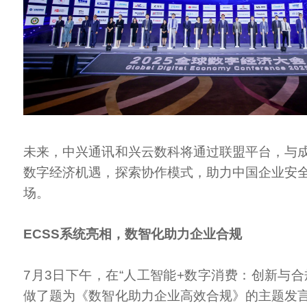
未来，中兴通讯和兴云数科将通过联盟平台，与
数字经济机遇，探索协作模式，助力中国企业安
场。
ECSS系统亮相，数智化助力企业合规
7月3日下午，在“人工智能+数字消费：创新与合
做了题为《数智化助力企业高效合规》的主题发