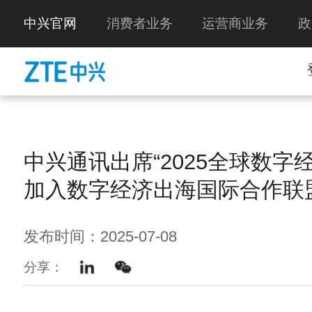
中兴官网
消费者业务
运营商业务
政
中兴通讯出席“2025全球数字
加入数字经济出海国际合作联
发布时间：2025-07-08
分享：