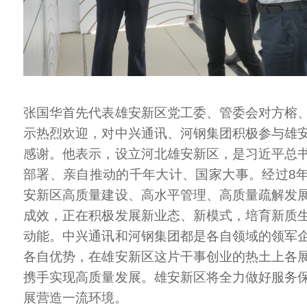
张国华首先代表雄安新区党工委、管委会对方榕
示热烈欢迎，对中兴通讯、河钢集团积极参与雄
感谢。他表示，设立河北雄安新区，是习近平总
部署、亲自推动的千年大计、国家大事。经过8
安新区高质量建设、高水平管理、高质量疏解发
成效，正在积极发展新业态、新模式，培育新质
动能。中兴通讯和河钢集团都是各自领域的领军
各自优势，在雄安新区这片干事创业的热土上各
携手实现高质量发展。雄安新区将全力做好服务
展营造一流环境。