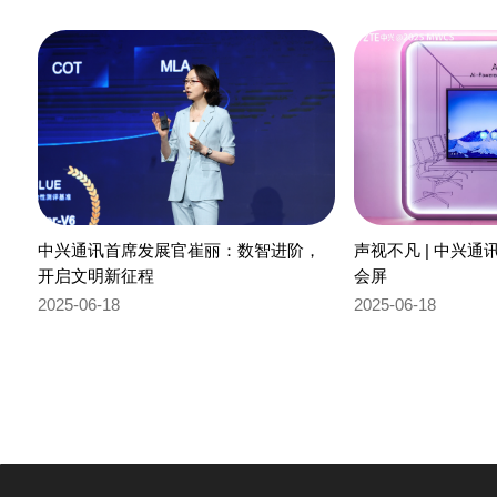
中兴通讯首席发展官崔丽：数智进阶，
声视不凡 | 中兴通
开启文明新征程
会屏
2025-06-18
2025-06-18