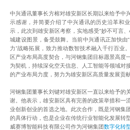
中兴通讯董事长方榕对雄安新区长期以来给予中
示感谢，并简要介绍了中兴通讯的历史沿革和
示，此次到雄安新区考察，实地感受"妙不可言、
城建设图景，备受鼓舞。当前中兴通讯正加快由“全
力”战略拓展，致力推动数智技术融入千行百业
区产业布局高度契合，与河钢集团目标愿景高度
为契机，持续深化空天信息、人工智能等领域对
的产业布局力度，努力为雄安新区高质量发展贡
河钢集团董事长刘键对雄安新区一直以来给予的
谢。他表示，雄安新区具有完善的政策举措和一
业创新创业的首选之地。此次合作，既是河钢集
的具体行动，也是企业在传统行业智能化发展转
威赛博智能科技有限公司作为河钢集团
数字化转