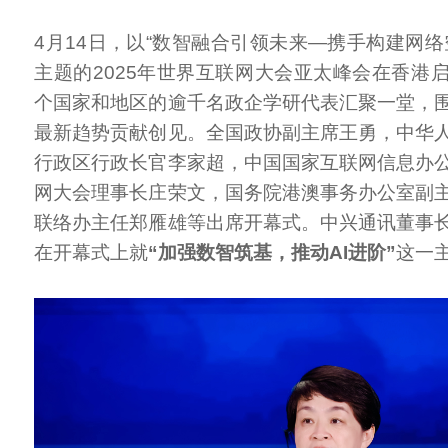
4月14日，以“数智融合引领未来—携手构建网络
主题的2025年世界互联网大会亚太峰会在香港
个国家和地区的逾千名政企学研代表汇聚一堂，
最新趋势贡献创见。全国政协副主席王勇，中华
行政区行政长官李家超，中国国家互联网信息办
网大会理事长庄荣文，国务院港澳事务办公室副
联络办主任郑雁雄等出席开幕式。中兴通讯董事
在开幕式上就
“加强数智筑基，推动AI进阶”
这一