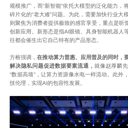
规模推广，而“新智能”依托大模型的泛化能力，
碎片化的“老大难”问题。为此，需要加快行业大
则聚焦为消费者提供极致的感官享受，重点是听觉
创新应用。新形态是指AI眼镜、具身智能机器人
往都会催生出它自己特有的产品形态。
方榕强调，
在推动算力普惠、应用普及的同时，要
解决隐私问题促进数据要素流通，
就像赵厚麟
“数据高墙”，让算力资源像水电一样流动。此外
技伦理，实现AI的包容性发展。