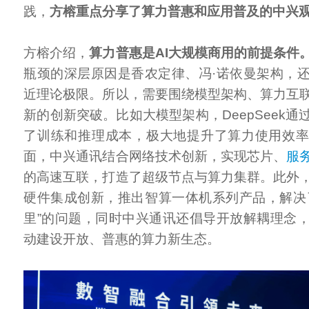
践，
方榕重点分享了算力普惠和应用普及的中兴
方榕介绍，
算力普惠是AI大规模商用的前提条件
瓶颈的深层原因是香农定律、冯·诺依曼架构，
近理论极限。所以，需要围绕模型架构、算力互
新的创新突破。比如大模型架构，DeepSeek
了训练和推理成本，极大地提升了算力使用效
面，中兴通讯结合网络技术创新，实现芯片、
服
的高速互联，打造了超级节点与算力集群。此外
硬件集成创新，推出智算一体机系列产品，解决了
里”的问题，同时中兴通讯还倡导开放解耦理念
动建设开放、普惠的算力新生态。