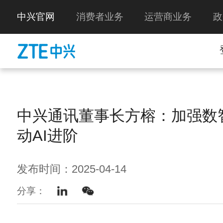
中兴官网
消费者业务
运营商业务
政
中兴通讯董事长方榕：加强数
动AI进阶
发布时间：2025-04-14
分享：