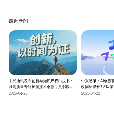
最近新闻
中兴通讯发布创新与知识产权白皮书：
中兴通讯：AI创新驱
以高质量专利护航技术创新，共创数智
收同比增长7.8%
未来
35%
2025-04-25
2025-04-22