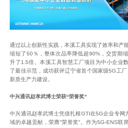
通过以上创新性实践，本溪工具实现了效率和产
缩短了50％，整体次品率降低超90%，交货期缩
升了1.5倍。本溪工具智慧工厂项目为中小企业
了最佳示范，成功获评辽宁省首个国家级5G工厂
新质生产力建设。
中兴通讯赵孝武博士荣获“荣誉奖”
中兴通讯赵孝武博士凭借扎根GTI在5G企业专网方
域的卓越贡献，荣膺"荣誉奖"。作为5G-ENS