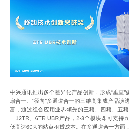
中兴通讯推出多个差异化产品创新，形成“垂直”多
扇合一、“径向”多通道合一的三维高集成产品演
富，通过组合应用业界领先的三频、四频、五频
一12TR、6TR UBR产品，2-3个模块即可支
低高达60%的站点租赁成本。在多通道合一方面