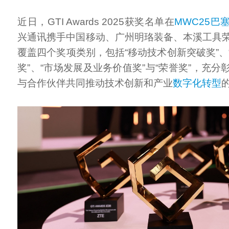
近日，GTI Awards 2025获奖名单在
MWC25巴
兴通讯携手中国移动、广州明珞装备、本溪工具
覆盖四个奖项类别，包括“移动技术创新突破奖”、
奖”、“市场发展及业务价值奖”与“荣誉奖”，充
与合作伙伴共同推动技术创新和产业
数字化转型