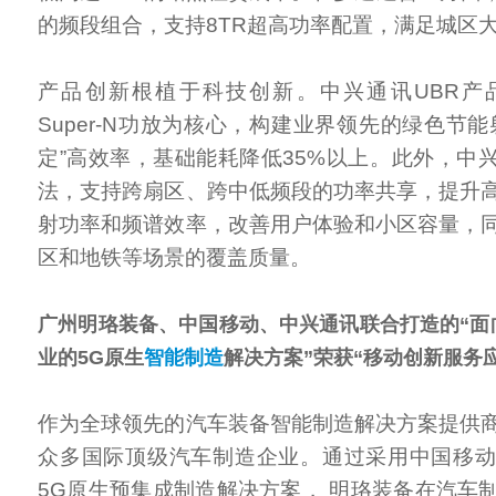
的频段组合，支持8TR超高功率配置，满足城区
产品创新根植于科技创新。中兴通讯UBR产
Super-N功放为核心，构建业界领先的绿色节
定”高效率，基础能耗降低35%以上。此外，中兴
法，支持跨扇区、跨中低频段的功率共享，提升
射功率和频谱效率，改善用户体验和小区容量，
区和地铁等场景的覆盖质量。
广州明珞装备、中国移动、中兴通讯联合打造的“面
业的5G原生
智能制造
解决方案”荣获“移动创新服务
作为全球领先的汽车装备智能制造解决方案提供
众多国际顶级汽车制造企业。通过采用中国移
5G原生预集成制造解决方案， 明珞装备在汽车