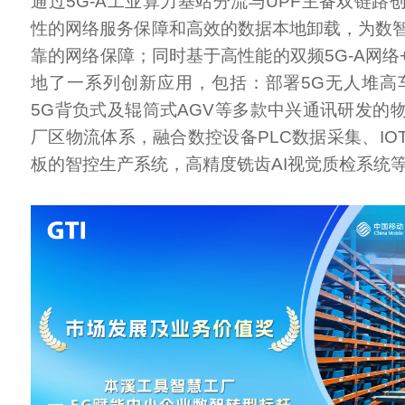
通过5G-A工业算力基站分流与UPF主备双链路
性的网络服务保障和高效的数据本地卸载，为数
靠的网络保障；同时基于高性能的双频5G-A网络
地了一系列创新应用，包括：部署5G无人堆高
5G背负式及辊筒式AGV等多款中兴通讯研发的
厂区物流体系，融合数控设备PLC数据采集、IO
板的智控生产系统，高精度铣齿AI视觉质检系统