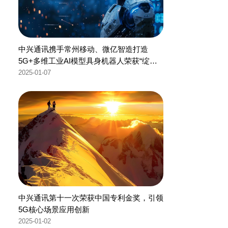
中兴通讯携手常州移动、微亿智造打造
5G+多维工业AI模型具身机器人荣获“绽放
杯”全国一等奖
2025-01-07
中兴通讯第十一次荣获中国专利金奖，引领
5G核心场景应用创新
2025-01-02