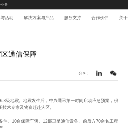
企业务
闻与活动
解决方案与产品
服务支持
合作伙伴
关于
灾区通信保障
分享：
发生6.8级地震。地震发生后，中兴通讯第一时间启动应急预案，积
织技术专家及物资赶赴灾区。
备件、10台保障车辆、12部卫星通信设备、前后方70余名工程
障。