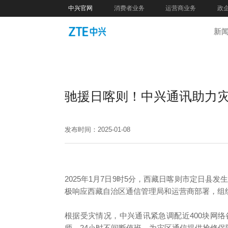
中兴官网
消费者业务
运营商业务
政
新
驰援日喀则！中兴通讯助力
发布时间：2025-01-08
2025年1月7日9时5分，西藏日喀则市定日县
极响应西藏自治区通信管理局和运营商部署，组
根据受灾情况，中兴通讯紧急调配近400块网络
师，24小时不间断值班，为灾区通信提供抢修保