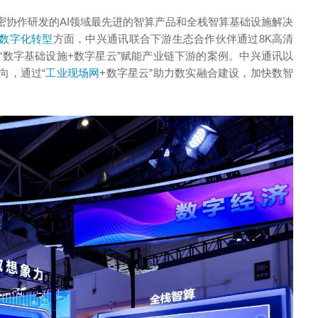
密协作研发的AI领域最先进的智算产品和全栈智算基础设施解决
数字化转型
方面，中兴通讯联合下游生态合作伙伴通过8K高清
“数字基础设施+数字星云”赋能产业链下游的案例。中兴通讯以
向，通过“
工业现场网
+数字星云”助力数实融合建设，加快数智