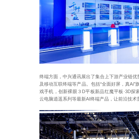
终端方面，中兴通讯展出了集合上下游产业链优
及移动互联终端等产品。包括“全面好屏，真Ai”旗舰新
戏手机，创新裸眼３D平板新品红魔平板·3D探索版、
云电脑逍遥系列等最新AI终端产品，让前沿技术