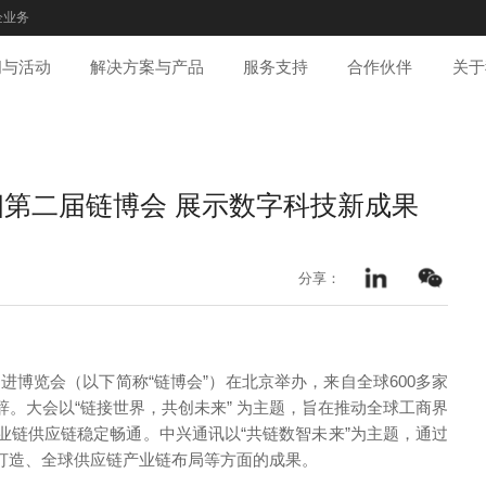
企业务
闻与活动
解决方案与产品
服务支持
合作伙伴
关于
第二届链博会 展示数字科技新成果
分享：
促进博览会（以下简称“链博会”）在北京举办，来自全球600多家
。大会以“链接世界，共创未来” 为主题，旨在推动全球工商界
业链供应链稳定畅通。中兴通讯以“共链数智未来”为主题，通过
体打造、全球供应链产业链布局等方面的成果。