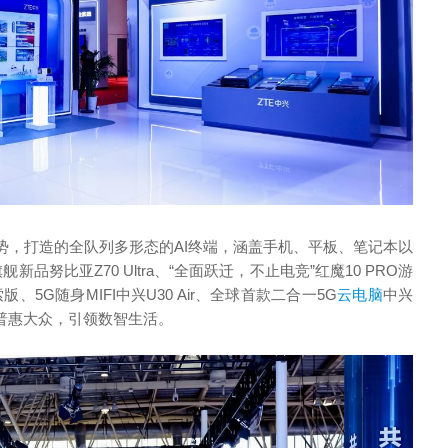
势，打造的全队列多形态的AI终端，涵盖手机、平板、笔记本以
品努比亚Z70 Ultra、“全面跃迁，不止电竞”红魔10 PRO游
5G随身MIFI中兴U30 Air、全球首款二合一5G
云电脑
中兴
普惠大众，引领数智生活。