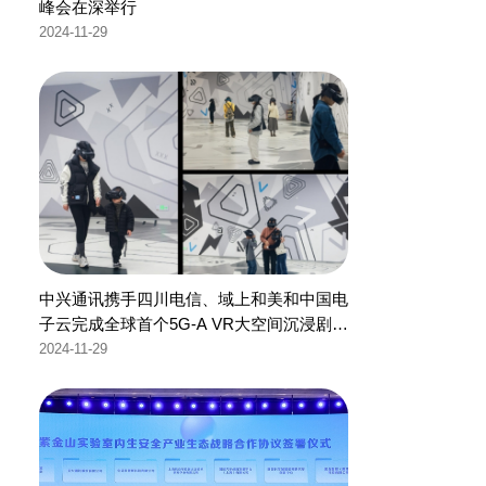
峰会在深举行
2024-11-29
中兴通讯携手四川电信、域上和美和中国电
子云完成全球首个5G-A VR大空间沉浸剧场
商用
2024-11-29