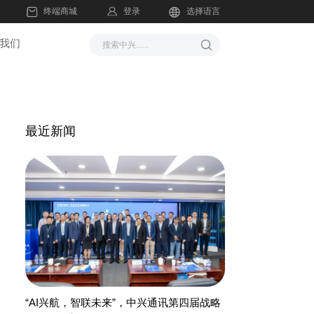
登录
终端商城
选择语言
我们
最近新闻
“AI兴航，智联未来”，中兴通讯第四届战略