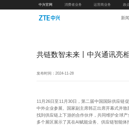
中兴官网
消费者业务
运营商业务
政
新
共链数智未来丨中兴通讯亮相
发布时间：2024-11-28
11月26日至11月30日，第二届中国国际供应链
中外企业参展。国家副主席韩正出席开幕式并致辞
找到供应链上下游的合作伙伴，共同维护全球产
多个展区展示了其在AI赋能业务、供应链智能