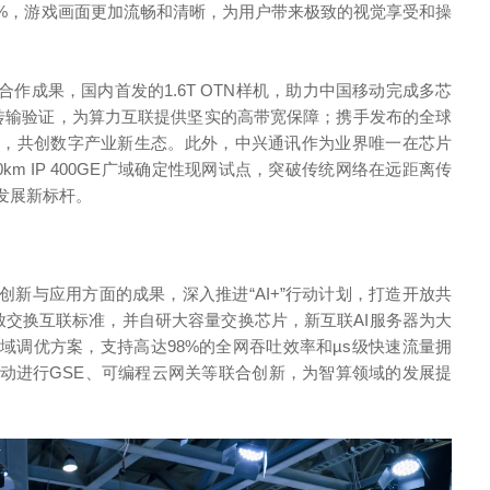
8%，游戏画面更加流畅和清晰，为用户带来极致的视觉享受和操
作成果，国内首发的1.6T OTN样机，助力中国移动完成多芯
t传输验证，为算力互联提供坚实的高带宽保障；携手发布的全球
通，共创数字产业新生态。此外，中兴通讯作为业界唯一在芯片
km IP 400GE广域确定性现网试点，突破传统网络在远距离传
发展新标杆。
新与应用方面的成果，深入推进“AI+”行动计划，打造开放共
开放交换互联标准，并自研大容量交换芯片，新互联AI服务器为大
域调优方案，支持高达98%的全网吞吐效率和µs级快速流量拥
动进行GSE、可编程云网关等联合创新，为智算领域的发展提