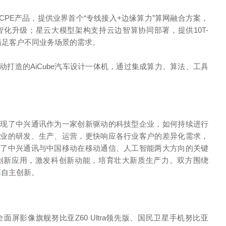
CPE产品，提供业界首个“专线接入+边缘算力”算网融合方案，
化升级；星云大模型架构支持云边智算协同部署，提供10T-
活满足客户不同业务场景的需求。
打造的AiCube汽车设计一体机，通过集成算力、算法、工具
。
呈现了中兴通讯作为一家创新驱动的科技型企业，如何持续进行
企业的研发、生产、运营，更快响应各行业客户的差异化需求，
示了中兴通讯与中国移动在移动通信、人工智能两大方向的关键
创新应用，激发科创新动能，培育壮大新质生产力。双方围绕
库
自主创新。
屏影像旗舰努比亚Z60 Ultra领先版、国民卫星手机努比亚