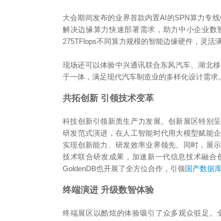
大会期间发布的业界首款内置AI的SPN算力专线
解决边缘算力快速部署需求，助力中小企业数智
275TFlops不同算力规模的智能边缘硬件，灵
现场还可以体验中兴通讯联合东风汽车、湖北移动
于一体，满足现代汽车制造业的多样化设计需求
共拓创新 引领技术变革
科技创新引领新质生产力发展。创新展区特别
研发范式演进，在人工智能时代用大模型赋能
实现创新能力、研发效率业界领先。同时，展
技术联合研发成果，加速新一代信息技术融合
GoldenDB也开展了全方位合作，引领
国产数据
终端演进 升级数智体验
终端展区以酷炫的体验吸引了众多观众驻足。全面