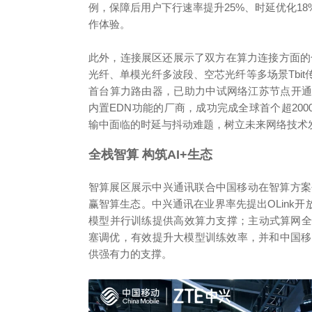
例，保障后用户下行速率提升25%、时延优化1
作体验。
此外，连接展区还展示了双方在算力连接方面的合
光纤、单模光纤多波段、空芯光纤等多场景Tbi
首台算力路由器，已助力中试网络江苏节点开
内置EDN功能的厂商，成功完成全球首个超2000
输中面临的时延与抖动难题，树立未来网络技术
全栈智算 构筑AI+生态
智算展区展示中兴通讯联合中国移动在智算方案创
赢智算生态。中兴通讯在业界率先提出OLink
模型并行训练提供高效算力支撑；主动式算网全
塞调优，有效提升大模型训练效率，并和中国移
供强有力的支撑。