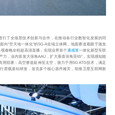
动进行了全场景技术创新与合作，在推动各行业数智化发展的同
向“空天地一体化”的5G-A全域立体网，地面赛道着眼于激发
央视春晚全程超高清直播，实现业界首个
通感算
一体化新型车联
力，业内首发大张角AAU，扩大垂直张角至65°，实现感知能
商用部署；高空赛道延伸至太空，致力于用5G ATG技术，满足
进行星载基站研发，攻克多个核心器件难关，助推卫星互联网新