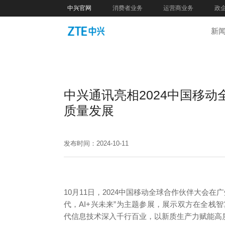
中兴官网
消费者业务
运营商业务
政
新
中兴通讯亮相2024中国移
质量发展
发布时间：2024-10-11
10月11日，2024中国移动全球合作伙伴大会
代，AI+兴未来”为主题参展，展示双方在全栈
代信息技术深入千行百业，以新质生产力赋能高