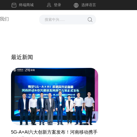
登录
终端商城
选择语言
我们
最近新闻
5G-A×AI六大创新方案发布！河南移动携手