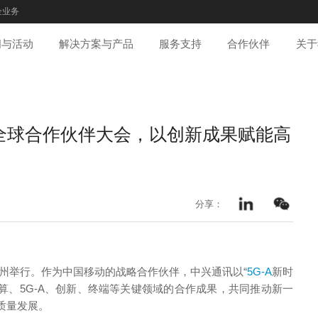
企业务
闻与活动
解决方案与产品
服务支持
合作伙伴
关于
动全球合作伙伴大会，以创新成果赋能高
分享：
在广州举行。作为中国移动的战略合作伙伴，中兴通讯以“
5G-A
新时
智算、5G-A、创新、终端等关键领域的合作成果，共同推动新一
质量发展。