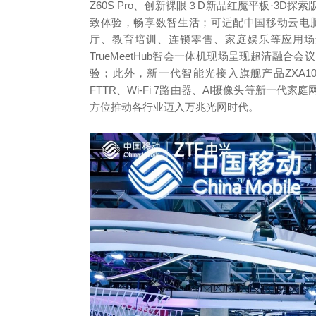
Z60S Pro、创新裸眼３D新品红魔平板·3D
致体验，畅享数智生活；可适配中国移动云电
厅、教育培训、连锁零售、家庭娱乐等应用场
TrueMeetHub智会一体机现场呈现超清融
验；此外，新一代智能光接入旗舰产品ZXA10 C
FTTR、Wi-Fi 7路由器、AI摄像头等新一
方位推动各行业迈入万兆光网时代。