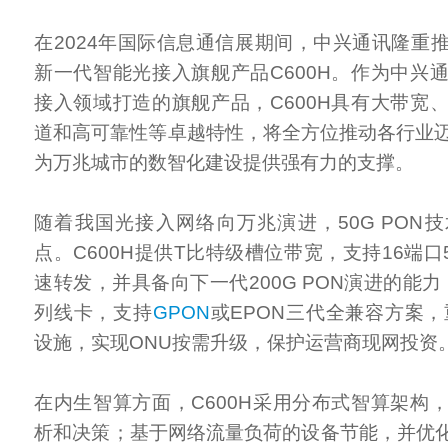
在2024年国际信息通信展期间，中兴通讯隆重
新一代智能光接入旗舰产品C600H。作为中兴
接入领域打造的旗舰产品，C600H具有大带宽
道和高可靠性等卓越特性，将全方位推动各行业
为万兆城市的数智化建设提供强有力的支撑。
随着我国光接入网络向万兆演进，50G PON
点。C600H提供T比特级槽位带宽，支持16端口5
速转发，并具备向下一代200G PON演进的能力
列线卡，支持
GPON
或EPON三代全兼容方案，
设施，实现ONU按需升级，保护运营商现网投资
在内生智算方面，C600H采用分布式智算架构
析和决策；基于网络流量负荷的设备节能，并优化