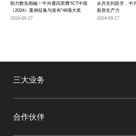
助力数实相融！中兴通讯荣膺“ICT中国
从共生到跃升，中兴
（2024）案例征集与发布”48项大奖
新质生产力
2024-09-27
2024-09-27
三大业务
合作伙伴