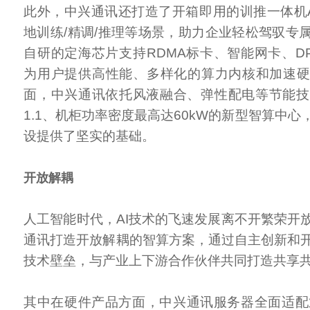
此外，中兴通讯还打造了开箱即用的训推一体机Ai
地训练/精调/推理等场景，助力企业轻松驾驭专
自研的定海芯片支持RDMA标卡、智能网卡、D
为用户提供高性能、多样化的算力内核和加速
面，中兴通讯依托风液融合、弹性配电等节能技
1.1、机柜功率密度最高达60kW的新型智算中
设提供了坚实的基础。
开放解耦
人工智能时代，AI技术的飞速发展离不开繁荣开
通讯打造开放解耦的智算方案，通过自主创新和
技术壁垒，与产业上下游合作伙伴共同打造共享共
其中在硬件产品方面，中兴通讯服务器全面适配