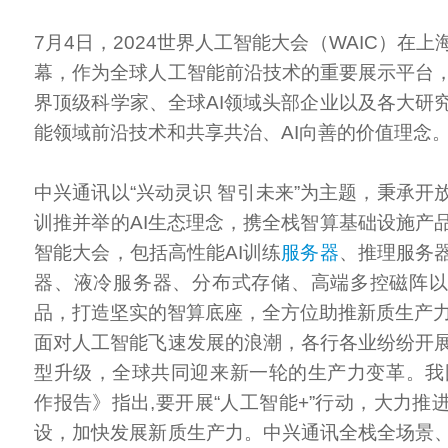
7月4日，2024世界人工智能大会（WAIC）在
幕，作为全球人工智能前沿技术的重要展示平台
界顶级科学家、全球AI领域头部企业以及各大研
能领域前沿技术和共享共治、AI向善的价值理念
中兴通讯以“兴动灵识 智引未来”为主题，秉承开
训推并举的AI生态理念，携全栈智算基础设施产
智能大会，包括高性能AI训练
服务器
、推理服务
器、液冷服务器、分布式存储、高端多控磁阵
品，打造坚实的智算底座，全方位助推新质生产
面对人工智能飞速发展的浪潮，各行各业纷纷开
型升级，全球共同迎来新一轮的生产力变革。我国
作报告》指出,要开展“人工智能+”行动，大力推
设，加快发展新质生产力。中兴通讯全栈全场景