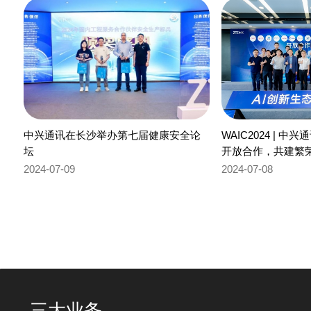
中兴通讯在长沙举办第七届健康安全论
WAIC2024 | 
坛
开放合作，共建繁荣
2024-07-09
2024-07-08
三大业务