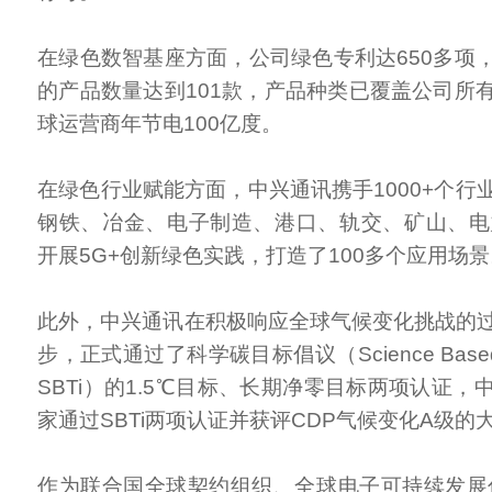
在绿色数智基座方面，公司绿色专利达650多项
的产品数量达到101款，产品种类已覆盖公司所
球运营商年节电100亿度。
在绿色行业赋能方面，中兴通讯携手1000+个行
钢铁、冶金、电子制造、港口、轨交、矿山、电
开展5G+创新绿色实践，打造了100多个应用场景
此外，中兴通讯在积极响应全球气候变化挑战的
步，正式通过了科学碳目标倡议（Science Based Targe
SBTi）的1.5℃目标、长期净零目标两项认证
家通过SBTi两项认证并获评CDP气候变化A级的
作为联合国全球契约组织、全球电子可持续发展倡