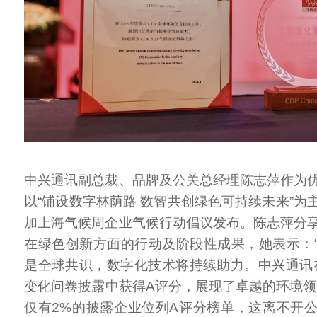
中兴通讯副总裁、品牌及公关总经理陈志萍作为
以“铺设数字林荫路 数智共创绿色可持续未来”为
加上海气候周企业气候行动倡议发布。陈志萍分
在绿色创新方面的行动及阶段性成果，她表示：
是全球共识，数字化技术将持续助力。中兴通讯在2
变化问卷披露中获得A评分，展现了卓越的环境领导
仅有2%的披露企业位列A评分榜单，这离不开