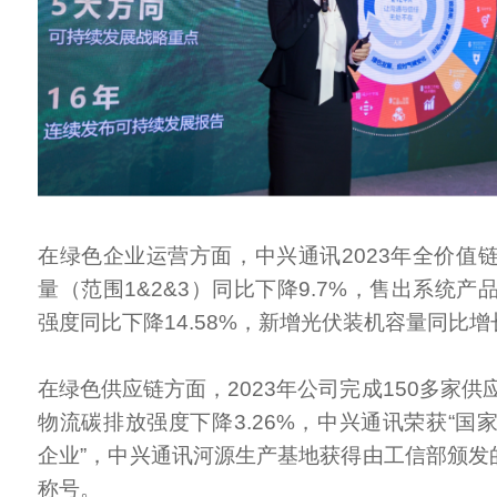
在绿色企业运营方面，中兴通讯2023年全价值
量（范围1&2&3）同比下降9.7%，售出系统
强度同比下降14.58%，新增光伏装机容量同比增长
在绿色供应链方面，2023年公司完成150多家
物流碳排放强度下降3.26%，中兴通讯荣获“国
企业”，中兴通讯河源生产基地获得由工信部颁发的
称号。