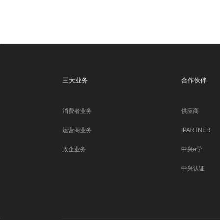
三大业务
合作伙伴
消费者业务
供应商
运营商业务
IPARTNER
政企业务
中兴e学
中兴认证