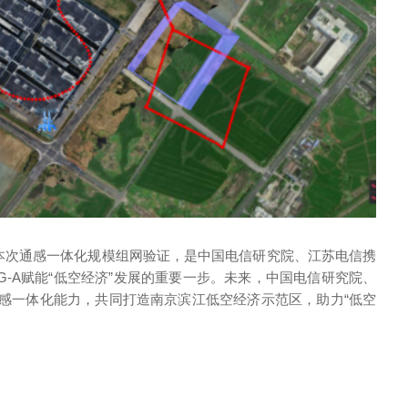
。本次通感一体化规模组网验证，是中国电信研究院、江苏电信携
G-A赋能“低空经济”发展的重要一步。未来，中国电信研究院、
感一体化能力，共同打造南京滨江低空经济示范区，助力“低空