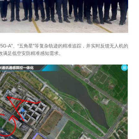
5G-A”、“五角星”等复杂轨迹的精准追踪，并实时反馈无人机的
效满足低空安防精准感知需求。