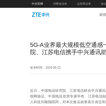
中兴官网
消费者业务
运营商业务
政
新
5G-A业界最大规模低空通
院、江苏电信携手中兴通讯
发布时间：2024-04-22
近日，中国电信研究院、江苏电信联合中兴通讯
组网验证。中国电信首席专家毕奇、江苏电信
人科技刘敬颐陪同，对本次验证效果表示肯定和