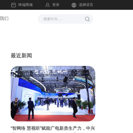
登录
终端商城
选择语言
我们
最近新闻
“智网络 慧视听”赋能广电新质生产力，中兴