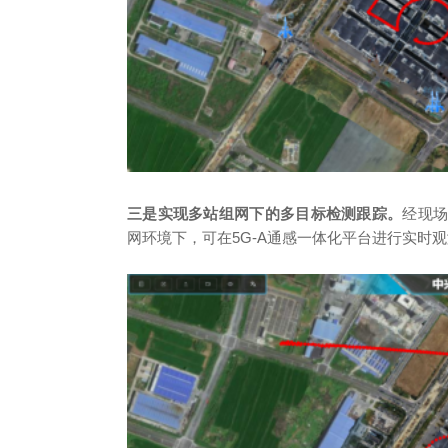
三是实现多站组网下的多目标检测跟踪。
经现
网环境下，可在5G-A通感一体化平台进行实时