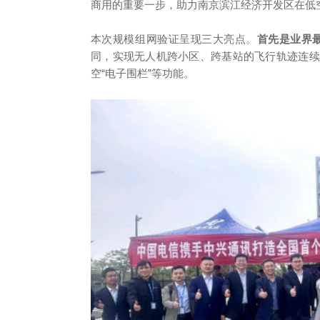
商用的重要一步，助力南京滨江经济开发区在低
本次规模组网验证呈现三大亮点。
首先是业界
同，实现无人机跨小区、跨基站的飞行轨迹连续
空“电子围栏”等功能。