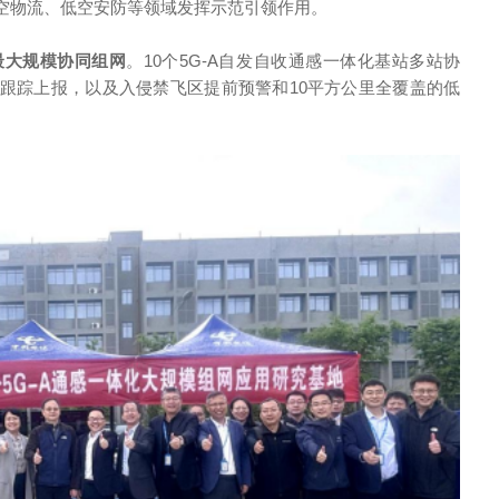
空物流、低空安防等领域发挥示范引领作用。
最大规模协同组网
。10个5G-A自发自收通感一体化基站多站协
跟踪上报，以及入侵禁飞区提前预警和10平方公里全覆盖的低