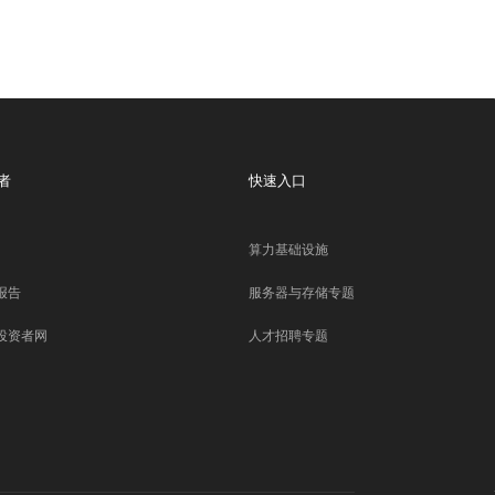
者
快速入口
算力基础设施
报告
服务器与存储专题
投资者网
人才招聘专题