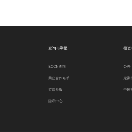
查询与举报
投资
ECCN查询
公告
禁止合作名单
定期
监督举报
中国
隐私中心