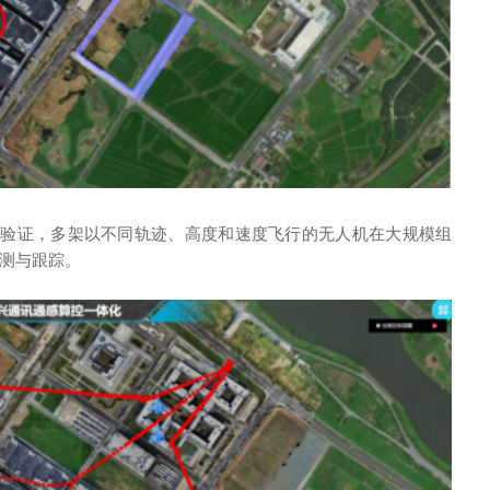
场验证，多架以不同轨迹、高度和速度飞行的无人机在大规模组
观测与跟踪。