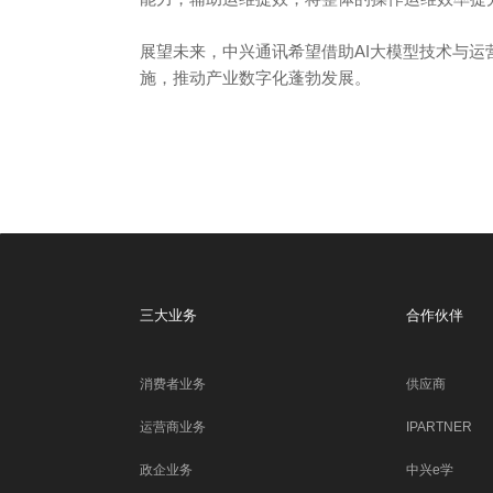
展望未来，中兴通讯希望借助AI大模型技术与
施，推动产业数字化蓬勃发展。
三大业务
合作伙伴
消费者业务
供应商
运营商业务
IPARTNER
政企业务
中兴e学