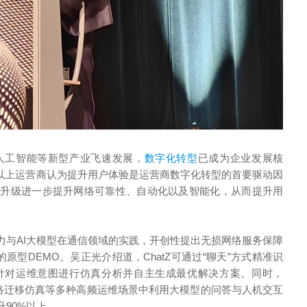
人工智能等新型产业飞速发展，
数字化转型
已成为企业发展核
95%以上运营商认为提升用户体验是运营商数字化转型的首要驱动因
代升级进一步提升网络可靠性、自动化以及智能化，从而提升用
力与AI大模型在通信领域的实践，开创性提出无损网络服务保障
原型DEMO。吴正光介绍道，ChatZ可通过“聊天”方式精准识
针对运维意图进行仿真分析并自主生成最优解决方案。同时，
网络迁移仿真等多种高频运维场景中利用大模型的问答与人机交互
90%以上。