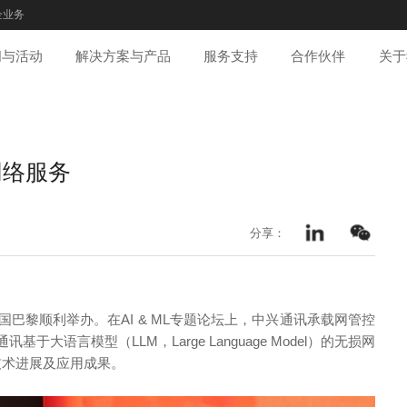
企业务
闻与活动
解决方案与产品
服务支持
合作伙伴
关于
网络服务
分享：
ld大会在法国巴黎顺利举办。在AI & ML专题论坛上，中兴通讯承载网管控
语言模型（LLM，Large Language Model）的无损网
新技术进展及应用成果。