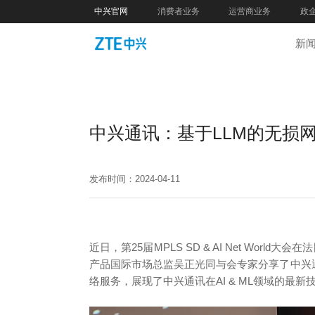
中兴官网
消费者业务
运营商业务
政
新
中兴通讯：基于LLM的无损
发布时间：2024-04-11
近日，第25届MPLS SD & AI Net Wor
产品国际市场总监吴正光同与会专家分享了中兴通讯基于大
络服务，展现了中兴通讯在AI & ML领域的最