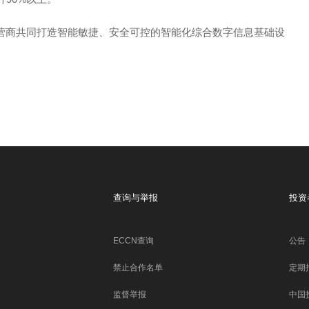
运营商共同打造智能敏捷、安全可控的智能化综合数字信息基础设
查询与举报
投资
ECCN查询
公告
禁止合作名单
定期
监督举报
中国