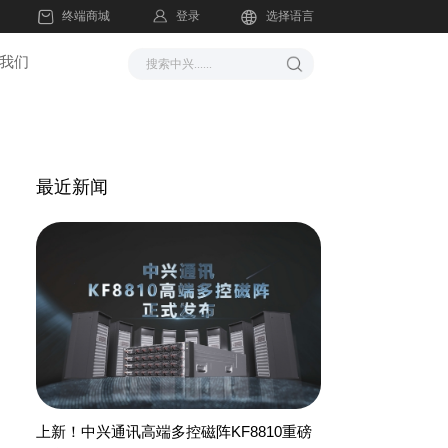
登录
终端商城
选择语言
我们
最近新闻
上新！中兴通讯高端多控磁阵KF8810重磅