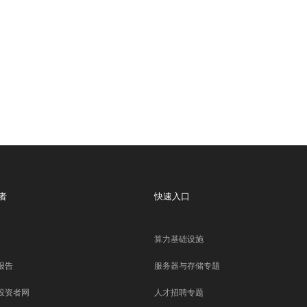
者
快速入口
算力基础设施
报告
服务器与存储专题
投资者网
人才招聘专题