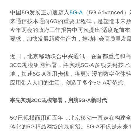
中国5G发展正加速迈入
5G-A
（5G Advance
来通信技术通向6G的重要里程碑，是塑造未来
今年两会的政府工作报告中再次提出“适度超前布
要求，加快发展新质生产力，推动社会高质量发
近日，北京移动联合中兴通讯，在首都重点和
3CC规模组网部署，并实现5G-A多项关键技
地，加速5G-A商用步伐，将更沉浸的数字化体
应用带入人们的生活，创造了多个5G-A新范式。
率先实现3CC规模部署，启航5G-A新时代
5G已规模商用近五年，北京移动一直走在构建
体化的5G精品网络的最前沿。5G-A不仅是未来