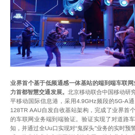
业界首个基于低频通感一体基站的端到端车联网业
力首都智慧交通发展。
北京移动联合中国移动研
平移动国际信息港，采用4.9GHz频段的5G-
128TR AAU自发自收基站架构，完成了业界
的车联网业务端到端验证。验证实现了对道路
知，并通过全Uu口实现对“鬼探头”业务的实时预