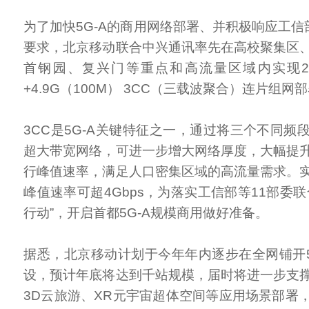
为了加快5G-A的商用网络部署、并积极响应工信
要求，北京移动联合中兴通讯率先在高校聚集区
首钢园、复兴门等重点和高流量区域内实现2.6G
+4.9G（100M） 3CC（三载波聚合）连片组网
3CC是5G-A关键特征之一，通过将三个不同频
超大带宽网络，可进一步增大网络厚度，大幅提
行峰值速率，满足人口密集区域的高流量需求。
峰值速率可超4Gbps，为落实工信部等11部委
行动”，开启首都5G-A规模商用做好准备。
据悉，北京移动计划于今年年内逐步在全网铺开5
设，预计年底将达到千站规模，届时将进一步支
3D云旅游、XR元宇宙超体空间等应用场景部署