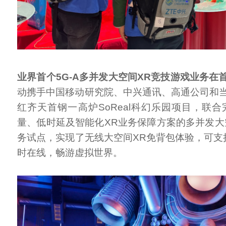
业界首个5G-A多并发大空间XR竞技游戏业务在
动携手中国移动研究院、中兴通讯、高通公司和
红齐天首钢一高炉SoReal科幻乐园项目，联合
量、低时延及智能化XR业务保障方案的多并发大
务试点，实现了无线大空间XR免背包体验，可支持
时在线，畅游虚拟世界。