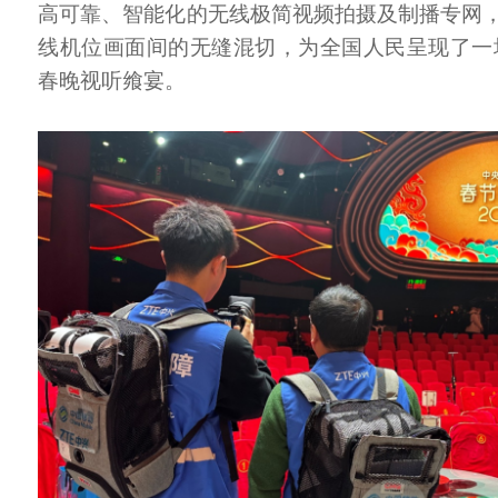
高可靠、智能化的无线极简视频拍摄及制播专网
线机位画面间的无缝混切，为全国人民呈现了一场
春晚视听飨宴。