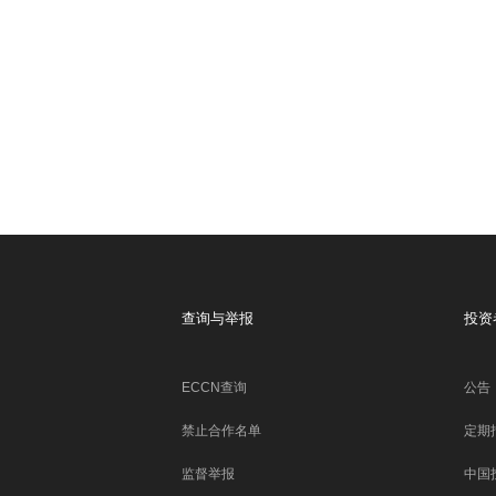
查询与举报
投资
ECCN查询
公告
禁止合作名单
定期
监督举报
中国