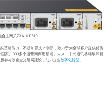
融合主网关ZXA10 P610
夯实基础能力，不断加强技术创新，致力于为全球客户提供优质
多个国家、300多个运营商商用部署。未来，中兴通讯将继续深耕
，积极参与政企全光组网建设，助力企业
数字化转型
。