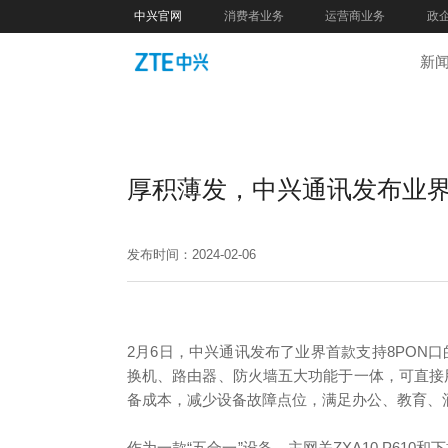
中兴官网
消费者业务
运营商业务
政
新
厚积薄发，中兴通讯发布业界首
发布时间：2024-02-06
2月6日，中兴通讯发布了业界首款支持8PON口
换机、路由器、防火墙五大功能于一体，可直接
备成本，减少设备故障点位，满足办公、教育、
作为一款“五合一”设备，主网关ZXA10 P61