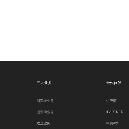
三大业务
合作伙伴
消费者业务
供应商
运营商业务
IPARTNER
政企业务
中兴e学