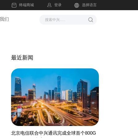
登录
终端商城
选择语言
我们
最近新闻
北京电信联合中兴通讯完成全球首个800G