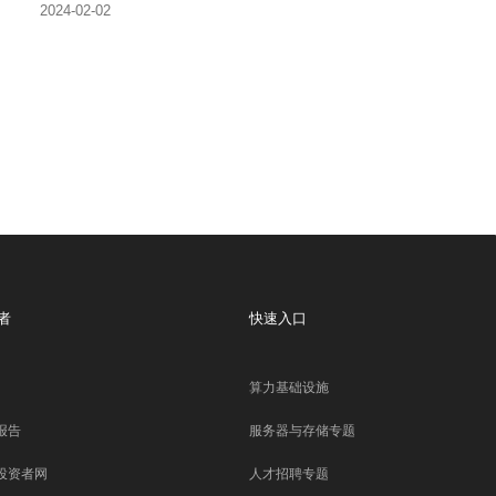
2024-02-02
者
快速入口
算力基础设施
报告
服务器与存储专题
投资者网
人才招聘专题