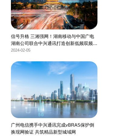
信号升格 三湘强网！湖南移动与中国广电
湖南公司联合中兴通讯打造创新低频双频基
站
2024-02-05
广州电信携手中兴通讯完成vBRAS保护倒
换现网验证 共筑精品新型城域网