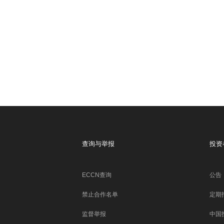
查询与举报
投资
ECCN查询
公告
禁止合作名单
定期
监督举报
中国