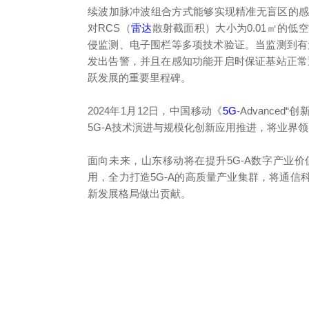
续波加脉冲波组合方式能够实现精准无盲区的
对RCS（
雷达
散射截面积）大小为0.01㎡的
侵监测、电子围栏等多项技术验证。当监测到有
发出告警，并且在感知功能开启时保证基站正常
跃发展的重要里程碑。
2024年1月12日，中国移动《
5G
-Advanced
5G-A技术演进与规模化创新应用推进，将业界
面向未来，山东移动将在提升5G-A数字产业
用，全力打造5G-A的高质量产业集群，将通
新发展格局做出贡献。