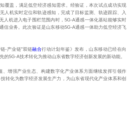
感知覆盖，满足低空经济感知需求。经验证，本次试点成功实现
低空无人机实时定位和轨迹感知，完成了目标监测、轨迹跟踪、入
无人机进入电子围栏范围内时，5G-A通感一体化基站能够实时
通信业务。此次验证是山东移动5G-A通感一体助力低空经济飞
“创新链-产业链”双链
融合
行动计划年鉴》发布，山东移动已经在向
领先的5G-A技术转化为推动山东省数字经济创新发展的新动能。
价值、增强产业生态、构建数字化产业体系方面继续发挥引领作
信科技转化为数字经济发展生产力，为山东省现代化产业体系和创