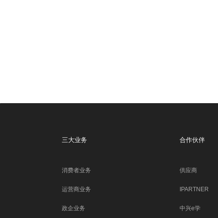
三大业务
合作伙伴
消费者业务
供应商
运营商业务
IPARTNER
政企业务
中兴e学