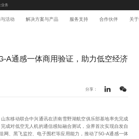
企业务
闻与活动
解决方案与产品
服务支持
合作伙伴
关于
G-A通感一体商用验证，助力低空经济
分享：
，山东移动联合中兴通讯在济南雪野湖航空俱乐部基地率先完成
术试点，完成对低空无人机的通信感知融合测试，业界首次实现自发自
组网、黑飞监控、电子围栏等应用能力，推动了5G-A通感一体