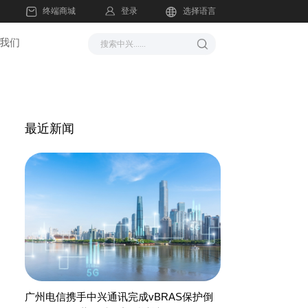
登录
终端商城
选择语言
我们
最近新闻
广州电信携手中兴通讯完成vBRAS保护倒