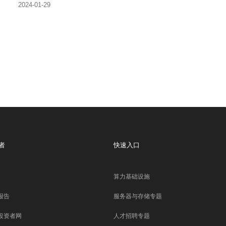
2024-01-29
者
快速入口
算力基础设施
报告
服务器与存储专题
投资者网
人才招聘专题