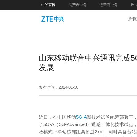
中兴官网
消费者业务
运营商业务
政
新
山东移动联合中兴通讯完成5
发展
发布时间：2024-01-30
近日，在中国移动
5G-A
新技术试验统筹部署下
了5G-A（5G-Advanced）通感一体化技
收模式下单站感知距离超过2km，同时具备基站