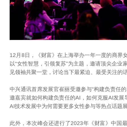
12月8日，《财富》在上海举办一年一度的商界
以“女性智慧，引领复苏”为主题，邀请顶尖企业
见领袖共聚一堂，讨论当下最紧迫、最受关注的
中兴通讯首席发展官崔丽受邀参与“构建负责任的A
邀嘉宾就如何构建负责任的AI，如何克服AI发展
AI技术发展中为何需要更多女性参与等热点话题
此外，本次峰会还进行了2023年《财富》中国