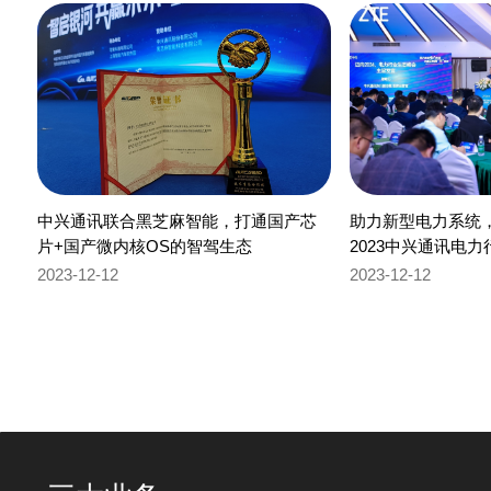
中兴通讯联合黑芝麻智能，打通国产芯
助力新型电力系统，
片+国产微内核OS的智驾生态
2023中兴通讯电
开
2023-12-12
2023-12-12