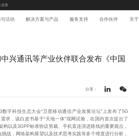
企业务
闻与活动
解决方案与产品
服务支持
合作伙伴
关于
和中兴通讯等产业伙伴联合发布《中国
分享：
3数字科技生态大会“卫星移动通信产业发展论坛”上发布了5G
需求，该白皮书基于“天地一体”现网试验，在国内首次提出了
组网架构以及3GPP标准协议剪裁、手机直连演进路线的重要观点，
面临挑战，网络架构展望以及技术思考实践等多个维度进行分析，