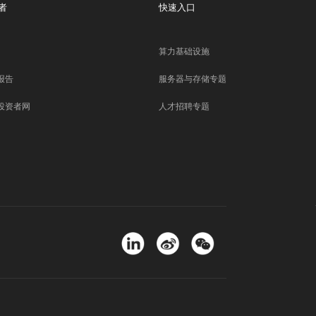
者
快速入口
算力基础设施
报告
服务器与存储专题
投资者网
人才招聘专题