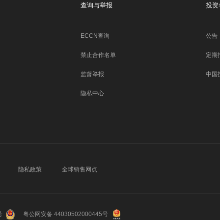
查询与举报
投资
ECCN查询
公告
禁止合作名单
定期
监督举报
中国
隐私中心
隐私政策
全球销售网点
号
粤公网安备 44030502000445号