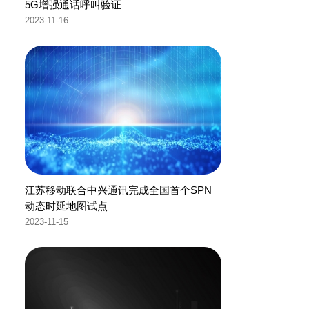
5G增强通话呼叫验证
2023-11-16
江苏移动联合中兴通讯完成全国首个SPN
动态时延地图试点
2023-11-15