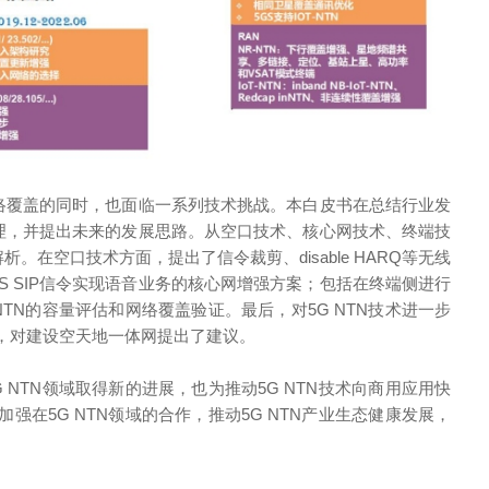
网络覆盖的同时，也面临一系列技术挑战。本白皮书在总结行业发
梳理，并提出未来的发展思路。从空口技术、核心网技术、终端技
析。在空口技术方面，提出了信令裁剪、disable HARQ等无线
S SIP信令实现语音业务的核心网增强方案；包括在终端侧进行
TN的容量评估和网络覆盖验证。最后，对5G NTN技术进一步
，对建设空天地一体网提出了建议。
NTN领域取得新的进展，也为推动5G NTN技术向商用应用快
在5G NTN领域的合作，推动5G NTN产业生态健康发展，