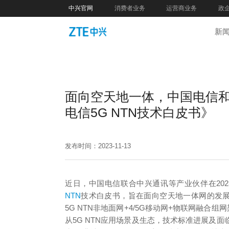
中兴官网
消费者业务
运营商业务
政
新
面向空天地一体，中国电信
电信5G NTN技术白皮书》
发布时间：2023-11-13
近日，中国电信联合中兴通讯等产业伙伴在202
NTN
技术白皮书，旨在面向空天地一体网的发展
5G NTN非地面网+4/5G移动网+物联网融合
从5G NTN应用场景及生态，技术标准进展及