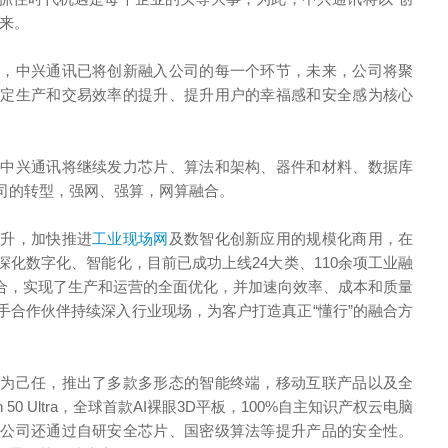
来。
业，中兴通讯已将创新融入公司的每一个环节，未来，公司将聚
锚定生产和交易效率的提升、提升用户的幸福感和安全感为核心
，中兴通讯将继续发力芯片、算法和架构、器件和材料、数据库
司的转型，强网、强算，网算融合。
提升，加快推进
工业现场网
及数智化创新应用的规模化商用，在
深化数字化、智能化，目前已成功上线24大类、110余项工业融
面融合，实现了生产和运营的全面优化，并加速向效率、成本和质量
手合作伙伴持续深入行业现场，为客户打造真正“懂行”的融合方
感为己任，推出了多款多形态的智能终端，移动互联产品以及全
0 Ultra，全球首款AI裸眼3D平板，100%自主知识产权云电脑
，公司还通过自研安全芯片、国密级算法等提升产品的安全性。