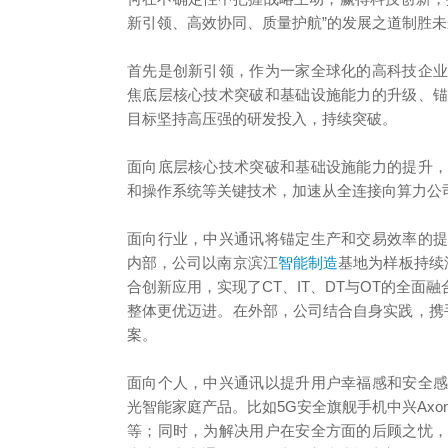
新引领、高效协同、质量护航”的发展之道制胜未
首先是创新引领，作为一家全球化的高科技企
焦底层核心技术突破和基础设施能力的升级、
目标坚持高压强的研发投入，持续突破。
面向底层核心技术突破和基础设施能力的提升
和操作系统等关键技术，加速从全连接向算力公
面向行业，中兴通讯将锚定生产和交易效率的
内部，公司以南京滨江
智能制造
基地为样板持续
合创新应用，实现了CT、IT、DT与OT的全
整体更优迈进。在外部，公司结合自身实践，携
案。
面向个人，中兴通讯以提升用户幸福感和安全
光智能家庭产品。比如5G安全旗舰手机中兴Axon 5
等；同时，为解决用户在安全方面的后顾之忧