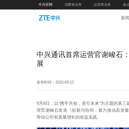
中兴官网
消费者业务
运营商业务
政
新
中兴通讯首席运营官谢峻石：
展
发布时间：2023-09-12
9月8日，以“携手共创，质引未来”为主题的第
营官谢峻石发表《创新与协同：着力推动高质
带动公司有质量增长的有益实践。