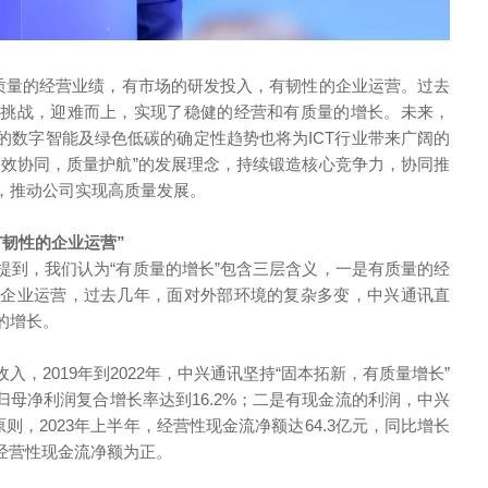
有质量的经营业绩，有市场的研发投入，有韧性的企业运营。过去
面挑战，迎难而上，实现了稳健的经营和有质量的增长。未来，
的数字智能及绿色低碳的确定性趋势也将为ICT行业带来广阔的
高效协同，质量护航”的发展理念，持续锻造核心竞争力，协同推
，推动公司实现高质量发展。
韧性的企业运营”
提到，我们认为“有质量的增长”包含三层含义，一是有质量的经
的企业运营，过去几年，面对外部环境的复杂多变，中兴通讯直
的增长。
，2019年到2022年，中兴通讯坚持“固本拓新，有质量增长”
归母净利润复合增长率达到16.2%；二是有现金流的利润，中兴
则，2023年上半年，经营性现金流净额达64.3亿元，同比增长
季度经营性现金流净额为正。