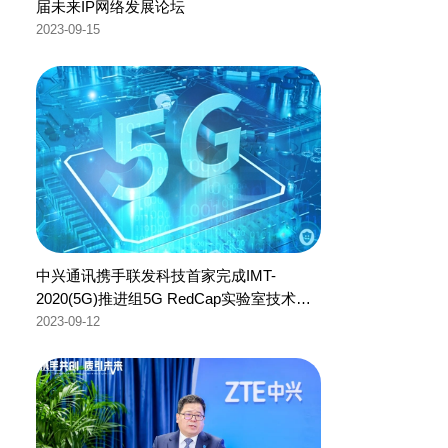
届未来IP网络发展论坛
2023-09-15
中兴通讯携手联发科技首家完成IMT-
2020(5G)推进组5G RedCap实验室技术验
证
2023-09-12