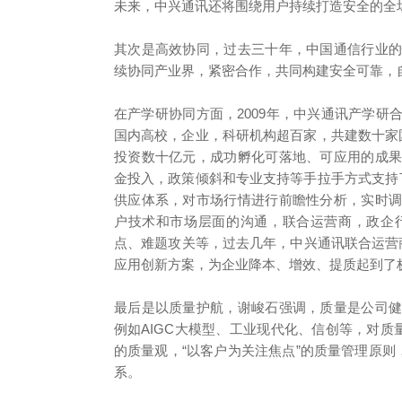
未来，中兴通讯还将围绕用户持续打造安全的全
其次是高效协同，过去三十年，中国通信行业
续协同产业界，紧密合作，共同构建安全可靠，
在产学研协同方面，2009年，中兴通讯产学
国内高校，企业，科研机构超百家，共建数十家
投资数十亿元，成功孵化可落地、可应用的成
金投入，政策倾斜和专业支持等手拉手方式支持
供应体系，对市场行情进行前瞻性分析，实时
户技术和市场层面的沟通，联合运营商，政企
点、难题攻关等，过去几年，中兴通讯联合运营商及
应用创新方案，为企业降本、增效、提质起到了
最后是以质量护航，谢峻石强调，质量是公司
例如AIGC大模型、工业现代化、信创等，对质
的质量观，“以客户为关注焦点”的质量管理原则
系。