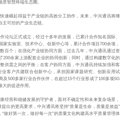
场景智慧终端生态圈。
的快速崛起得益于产业链的高效分工协作，未来，中兴通讯将继
自主可控的产业生态链。
研合作论坛正式成立，经过十多年的发展，已累计合作知名国际、
国家实验室、技术中心、创新中心等，累计合作项目700余项，
果数百个；在强化产业链协同方面，过去几年，中兴通讯通过资
了200余家上游配套企业的协同创新；同时，通过构建数字化的
调整供需之间的平衡；在客户协同方面，中兴通讯持续加强和客
行业客户共建联合创新中心，承担国家课题研究、创新应用试
500多家行业合作伙伴，在超过15个行业形成了100多项5G
极大的促进作用。
健康经营和稳健发展的守护者，面对不确定性和未来复杂场景，
量提出的更高要求，中兴通讯将坚持“质量是生命，质量是效益”
，“做好第一次，做好每一次”的质量文化构建高水平质量管理体