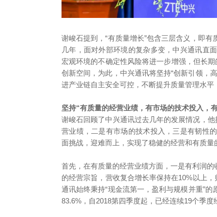
谢峻石提到，“有质量增长”包含三层含义，即
几年，面对外部环境的复杂多变，中兴通讯直
宏观环境的不确定性风险将进一步增强，但长期
创新空间，为此，中兴通讯将坚持“创新引领，
进产业链自主安全可控，不断提升质量管理水平
坚持“有质量的经营业绩，有市场的技术投入，有
谢峻石回顾了中兴通讯过去几年的发展情况，他
营业绩，二是有市场的技术投入，三是有韧性
面挑战，迎难而上，实现了稳健的经营和有质量
首先，在有质量的经营业绩方面，一是有利润的收入
的经营宗旨，营收复合增长率保持在10%以上，
通讯始终秉持“现金流第一，盈利与规模并重”的原
83.6%，自2018第四季度起，已经连续19个