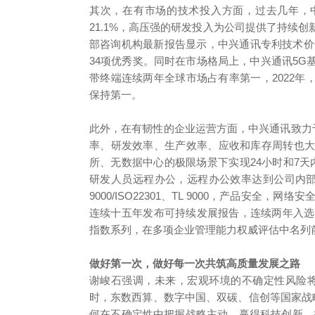
其次，在有市场的技术投入方面，过去几年，中兴
21.1%，高压强的研发投入为公司提供了持续
部咨询机构最新报告显示，中兴通讯专利技术价值
34项优秀奖。同时在市场格局上，中兴通讯5G基
带终端连续两年全球市场占有率第一，2022年
保持第一。
此外，在有韧性的企业运营方面，中兴通讯致力于
率、研发效率、生产效率、应收和库存周转也
所、无数据中心的极限场景下实现24小时和7
研发人员远程办公，远程办公效率达到公司内部
9000/ISO22301、TL 9000，产品安
连续十五年发布可持续发展报告，连续两年入选
指数系列，在多项企业管理能力权威评估中名列
做好第一次，做好每一次共筑高质量发展之路
谢峻石强调，未来，宏观环境的不确定性风险将
时，东数西算、数字中国、双碳、信创等国家战
何在不确定性中把握战略主动，赢得科技创新，