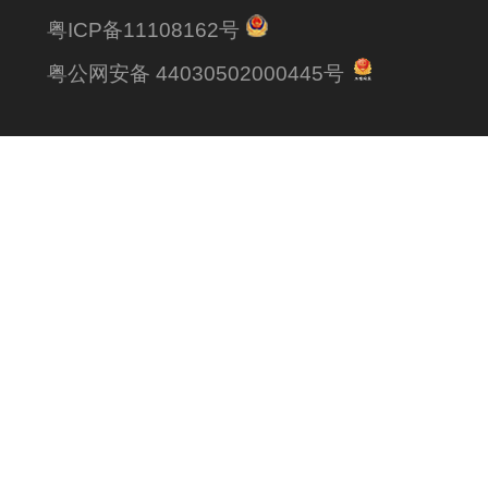
粤ICP备11108162号
粤公网安备 44030502000445号