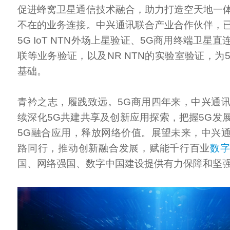
促进蜂窝卫星通信技术融合，助力打造空天地一
不在的业务连接。中兴通讯联合产业合作伙伴，
5G IoT NTN外场上星验证、5G商用终端卫星
联等业务验证，以及NR NTN的实验室验证，为5
基础。
青衿之志，履践致远。5G商用四年来，中兴通
续深化5G共建共享及创新应用探索，把握5G发
5G融合应用，释放网络价值。展望未来，中兴
路同行，推动创新融合发展，赋能千行百业
数
国、网络强国、数字中国建设提供有力保障和坚