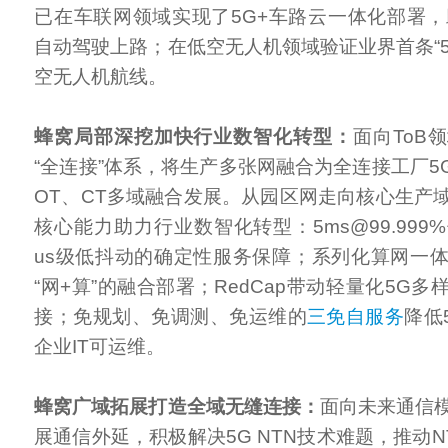
已在车联网领域实现了5G+车路云一体化部署，
自动驾驶上路；在低空无人机领域验证业界首条“5
空无人机航线。
蜂窝局部深挖加快行业数智化转型：
面向ToB
“全连接”体系，将生产多张网融合为全连接工厂5
OT、CT多域融合发展。从园区网走向核心生产
核心能力助力行业数智化转型：5ms@99.99
us级低抖动的确定性服务保障；系列化算网一
“网+算”的融合部署；RedCap带动轻量化5G
接；免规划、免调测、免运维的
三免自服务
降低
企业IT可运维。
蜂窝广域拓展打造全域无缝连接：
面向未来通信
展通信外延，积极解决5G NTN技术难题，推动