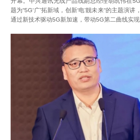
开幕。中兴通讯无线产品线副总经理胡凯伟在5
题为“5G‘广’拓新域，创新‘电’靓未来“的主题演
通过新技术驱动5G新加速，带动5G第二曲线实