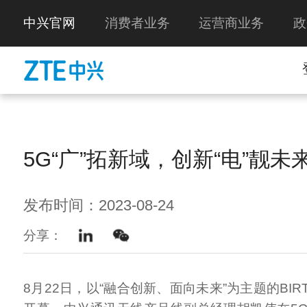
中兴官网
消费者业务
运营商业务
政
5G“广”拓新域，创新“电”靓未
发布时间：2023-08-24
分享：
8月22日，以“融合创新、面向未来”为主题的BIRT