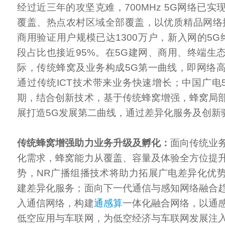
经过近三年的攻坚克难，700MHz 5G网络已
覆盖、热点农村区域全部覆盖，以优质精品网络
商用验证用户规模已达1300万户，新入网的5G
段占比也接近95%。在5G建网、商用、终端生
际，传统蜂窝及业务构成5G第一曲线，即网络
通过传统ICT技术带来业务快速增长；中国广电
期，结合创新技术，基于传统蜂窝增强，蜂窝局
展打造5G发展第二曲线，通过差异化服务及创新
传统蜂窝增强助力业务升级及孵化：
面向传统业
化需求，蜂窝能力从覆盖、容量及体验全方位提
势，NR广播组播技术将助力拓展广电差异化优
建差异化服务；面向下一代通信与感知网络融合
入通信网络，构建
通感算
一体化融合网络，以通
低空应用与车联网，为低空经济与车联网发展注